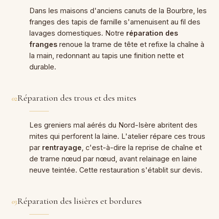
Dans les maisons d'anciens canuts de la Bourbre, les
franges des tapis de famille s'amenuisent au fil des
lavages domestiques. Notre
réparation des
franges
renoue la trame de tête et refixe la chaîne à
la main, redonnant au tapis une finition nette et
durable.
Réparation des trous et des mites
02
Les greniers mal aérés du Nord-Isère abritent des
mites qui perforent la laine. L'atelier répare ces trous
par
rentrayage
, c'est-à-dire la reprise de chaîne et
de trame nœud par nœud, avant relainage en laine
neuve teintée. Cette restauration s'établit sur devis.
Réparation des lisières et bordures
03