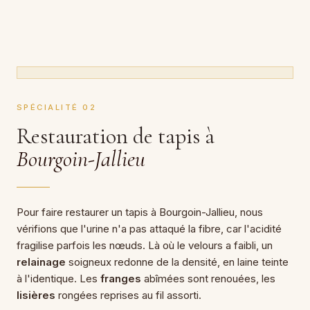
SPÉCIALITÉ 02
Restauration de tapis à
Bourgoin-Jallieu
Pour faire restaurer un tapis à Bourgoin-Jallieu, nous
vérifions que l'urine n'a pas attaqué la fibre, car l'acidité
fragilise parfois les nœuds. Là où le velours a faibli, un
relainage
soigneux redonne de la densité, en laine teinte
à l'identique. Les
franges
abîmées sont renouées, les
lisières
rongées reprises au fil assorti.