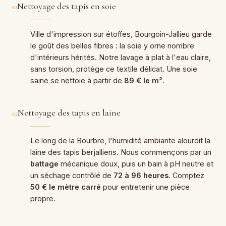
Nettoyage des tapis en soie
01
Ville d'impression sur étoffes, Bourgoin-Jallieu garde
le goût des belles fibres : la soie y orne nombre
d'intérieurs hérités. Notre lavage à plat à l'eau claire,
sans torsion, protège ce textile délicat. Une soie
saine se nettoie à partir de
89 € le m²
.
Nettoyage des tapis en laine
02
Le long de la Bourbre, l'humidité ambiante alourdit la
laine des tapis berjalliens. Nous commençons par un
battage
mécanique doux, puis un bain à pH neutre et
un séchage contrôlé de
72 à 96 heures
. Comptez
50 € le mètre carré
pour entretenir une pièce
propre.