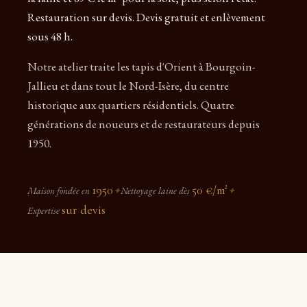
Restauration sur devis. Devis gratuit et enlèvement
sous 48 h.
Notre atelier traite les tapis d'Orient à Bourgoin-
Jallieu et dans tout le Nord-Isère, du centre
historique aux quartiers résidentiels. Quatre
générations de noueurs et de restaurateurs depuis
1950.
1950
50 €/m²
Maison fondée en
✦
Nettoyage laine dès
✦
sur devis
Expertise