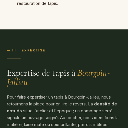
restauration de tapis
.
— III · EXPERTISE
Expertise de tapis à
Bourgoin-
Jallieu
Pour faire expertiser un tapis à Bourgoin-Jallieu, nous
retournons la pièce pour en lire le revers. La
densité de
nœuds
situe l'atelier et l'époque ; un comptage serré
signale un ouvrage soigné. Au toucher, nous identifions la
matière, laine mate ou soie brillante, parfois mêlées.