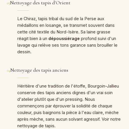
Nettoyage des tapis d'Orient
03
Le Chiraz, tapis tribal du sud de la Perse aux
médaillons en losange, se transmet souvent dans
cette cité textile du Nord-Isère. Sa laine grasse
réagit bien à un
dépoussiérage
profond suivi d'un
lavage qui relève ses tons garance sans brouiller le
dessin.
Nettoyage des tapis anciens
04
Héritière d'une tradition de l'étoffe, Bourgoin-Jallieu
conserve des tapis anciens dignes d'un vrai soin
d'atelier plutôt que d'un pressing. Nous
commençons par éprouver la solidité de chaque
couleur, puis baignons la pièce à l'eau claire, mèche
après mèche, sans aucun solvant agressif. Voir notre
nettoyage de tapis
.