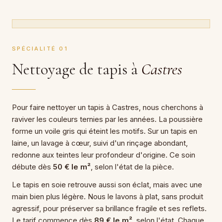
SPÉCIALITÉ 01
Nettoyage de tapis à
Castres
Pour faire nettoyer un tapis à Castres, nous cherchons à
raviver les couleurs ternies par les années. La poussière
forme un voile gris qui éteint les motifs. Sur un tapis en
laine, un lavage à cœur, suivi d'un rinçage abondant,
redonne aux teintes leur profondeur d'origine. Ce soin
débute dès
50 € le m²
, selon l'état de la pièce.
Le tapis en soie retrouve aussi son éclat, mais avec une
main bien plus légère. Nous le lavons à plat, sans produit
agressif, pour préserver sa brillance fragile et ses reflets.
Le tarif commence dès
89 € le m²
, selon l'état. Chaque