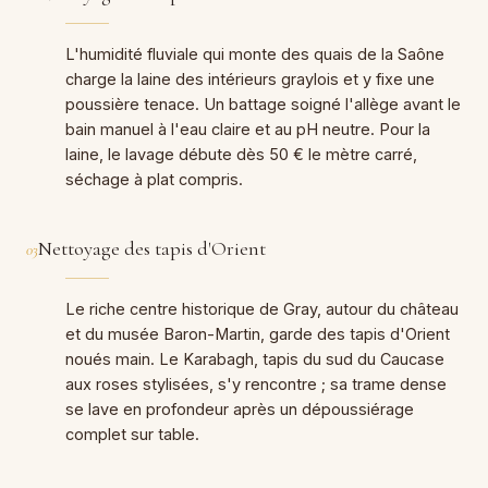
L'humidité fluviale qui monte des quais de la Saône
charge la laine des intérieurs graylois et y fixe une
poussière tenace. Un battage soigné l'allège avant le
bain manuel à l'eau claire et au pH neutre. Pour la
laine, le lavage débute dès 50 € le mètre carré,
séchage à plat compris.
Nettoyage des tapis d'Orient
03
Le riche centre historique de Gray, autour du château
et du musée Baron-Martin, garde des tapis d'Orient
noués main. Le Karabagh, tapis du sud du Caucase
aux roses stylisées, s'y rencontre ; sa trame dense
se lave en profondeur après un dépoussiérage
complet sur table.