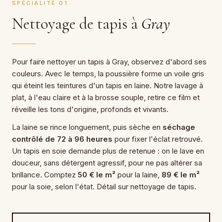
SPÉCIALITÉ 01
Nettoyage de tapis à
Gray
Pour faire nettoyer un tapis à Gray, observez d'abord ses
couleurs. Avec le temps, la poussière forme un voile gris
qui éteint les teintures d'un tapis en laine. Notre lavage à
plat, à l'eau claire et à la brosse souple, retire ce film et
réveille les tons d'origine, profonds et vivants.
La laine se rince longuement, puis sèche en
séchage
contrôlé de 72 à 96 heures
pour fixer l'éclat retrouvé.
Un tapis en soie demande plus de retenue : on le lave en
douceur, sans détergent agressif, pour ne pas altérer sa
brillance. Comptez
50 € le m²
pour la laine,
89 € le m²
pour la soie, selon l'état. Détail sur nettoyage de tapis.