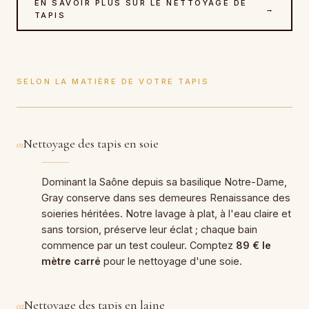
EN SAVOIR PLUS SUR LE NETTOYAGE DE
→
TAPIS
SELON LA MATIÈRE DE VOTRE TAPIS
Nettoyage des tapis en soie
01
Dominant la Saône depuis sa basilique Notre-Dame,
Gray conserve dans ses demeures Renaissance des
soieries héritées. Notre lavage à plat, à l'eau claire et
sans torsion, préserve leur éclat ; chaque bain
commence par un test couleur. Comptez
89 € le
mètre carré
pour le nettoyage d'une soie.
Nettoyage des tapis en laine
02