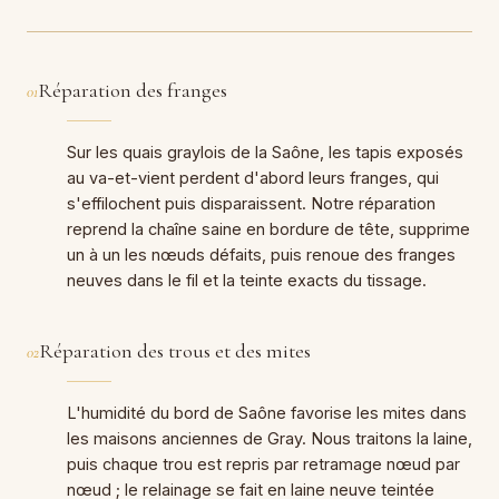
Réparation des franges
01
Sur les quais graylois de la Saône, les tapis exposés
au va-et-vient perdent d'abord leurs franges, qui
s'effilochent puis disparaissent. Notre réparation
reprend la chaîne saine en bordure de tête, supprime
un à un les nœuds défaits, puis renoue des franges
neuves dans le fil et la teinte exacts du tissage.
Réparation des trous et des mites
02
L'humidité du bord de Saône favorise les mites dans
les maisons anciennes de Gray. Nous traitons la laine,
puis chaque trou est repris par retramage nœud par
nœud ; le relainage se fait en laine neuve teintée