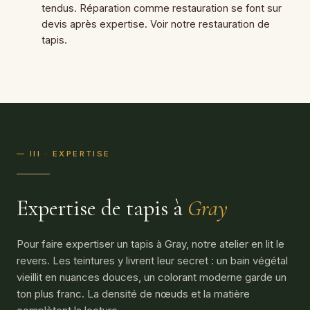
tendus. Réparation comme restauration se font sur
devis après expertise. Voir notre
restauration de
tapis
.
— III · EXPERTISE
Expertise de tapis à
Gray
Pour faire expertiser un tapis à Gray, notre atelier en lit le
revers. Les teintures y livrent leur secret : un bain végétal
vieillit en nuances douces, un colorant moderne garde un
ton plus franc. La densité de nœuds et la matière