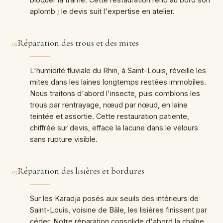
aplomb ; le devis suit l'expertise en atelier.
Réparation des trous et des mites
02
L'humidité fluviale du Rhin, à Saint-Louis, réveille les
mites dans les laines longtemps restées immobiles.
Nous traitons d'abord l'insecte, puis comblons les
trous par rentrayage, nœud par nœud, en laine
teintée et assortie. Cette restauration patiente,
chiffrée sur devis, efface la lacune dans le velours
sans rupture visible.
Réparation des lisières et bordures
03
Sur les Karadja posés aux seuils des intérieurs de
Saint-Louis, voisine de Bâle, les lisières finissent par
céder. Notre réparation consolide d'abord la chaîne