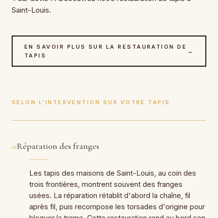
Saint-Louis.
EN SAVOIR PLUS SUR LA RESTAURATION DE
→
TAPIS
SELON L'INTERVENTION SUR VOTRE TAPIS
Réparation des franges
01
Les tapis des maisons de Saint-Louis, au coin des
trois frontières, montrent souvent des franges
usées. La réparation rétablit d'abord la chaîne, fil
après fil, puis recompose les torsades d'origine pour
bloquer la trame. Cette restauration rend au bord son