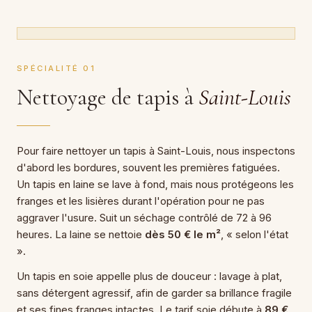
SPÉCIALITÉ 01
Nettoyage de tapis à
Saint-Louis
Pour faire nettoyer un tapis à Saint-Louis, nous inspectons
d'abord les bordures, souvent les premières fatiguées.
Un tapis en laine se lave à fond, mais nous protégeons les
franges et les lisières durant l'opération pour ne pas
aggraver l'usure. Suit un séchage contrôlé de 72 à 96
heures. La laine se nettoie
dès 50 € le m²
, « selon l'état
».
Un tapis en soie appelle plus de douceur : lavage à plat,
sans détergent agressif, afin de garder sa brillance fragile
et ses fines franges intactes. Le tarif soie débute à
89 €