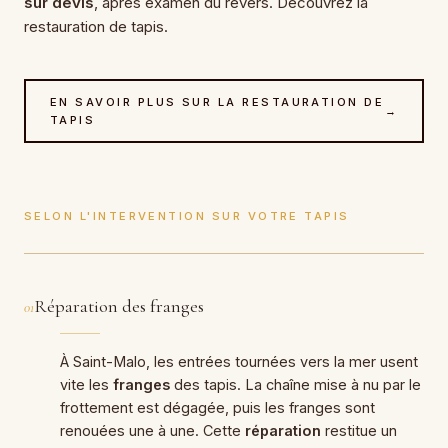
sur devis
, après examen du revers. Découvrez la
restauration de tapis
.
EN SAVOIR PLUS SUR LA RESTAURATION DE
→
TAPIS
SELON L'INTERVENTION SUR VOTRE TAPIS
Réparation des franges
01
À Saint-Malo, les entrées tournées vers la mer usent
vite les
franges
des tapis. La chaîne mise à nu par le
frottement est dégagée, puis les franges sont
renouées une à une. Cette
réparation
restitue un