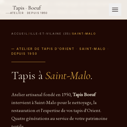
Tapis · Boeuf
ATELIER · DEPUIS 1950
ACCUEIL
/
ILLE-ET-VILAINE (35)
/
SAINT-MALO
— ATELIER DE TAPIS D'ORIENT · SAINT-MALO ·
DEPUIS 1950
Tapis à
Saint-Malo
.
Atelier artisanal fondé en 1950,
Tapis Boeuf
intervient à Saint-Malo pour le nettoyage, la
restauration et l'expertise de vos tapis d'Orient.
Quatre générations au service de votre patrimoine
textile.