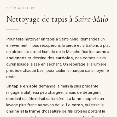
SPÉCIALITÉ 01
Nettoyage de tapis à
Saint-Malo
Pour faire nettoyer un tapis à Saint-Malo, demandez un
enlèvement : nous récupérons la pièce et la traitons à plat
en atelier. Le climat humide de la Manche fixe les
taches
anciennes
et dessine des
auréoles
, ces cernes clairs
qu'un liquide laisse en séchant. Un repérage à la lumière
précède chaque bain, pour cibler la marque sans noyer le
reste.
Un
tapis en soie
demande la main la plus prudente :
rinçage à plat, eau peu chargée, jamais de détergent
mordant qui éteindrait sa lumière. La
laine
supporte un
lavage plus franc au savon doux. Le
coton
, qui tisse la
chaîne
et la
trame
(l'ossature de fils croisés portant le