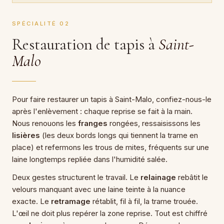
SPÉCIALITÉ 02
Restauration de tapis à
Saint-
Malo
Pour faire restaurer un tapis à Saint-Malo, confiez-nous-le
après l'enlèvement : chaque reprise se fait à la main.
Nous renouons les
franges
rongées, ressaisissons les
lisières
(les deux bords longs qui tiennent la trame en
place) et refermons les trous de mites, fréquents sur une
laine longtemps repliée dans l'humidité salée.
Deux gestes structurent le travail. Le
relainage
rebâtit le
velours manquant avec une laine teinte à la nuance
exacte. Le
retramage
rétablit, fil à fil, la trame trouée.
L'œil ne doit plus repérer la zone reprise. Tout est chiffré