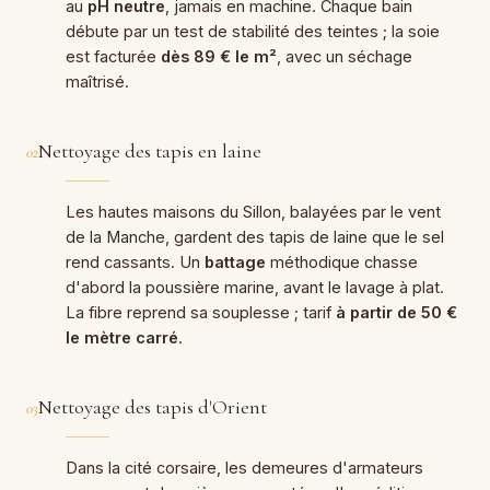
au
pH neutre
, jamais en machine. Chaque bain
débute par un test de stabilité des teintes ; la soie
est facturée
dès 89 € le m²
, avec un séchage
maîtrisé.
Nettoyage des tapis en laine
02
Les hautes maisons du Sillon, balayées par le vent
de la Manche, gardent des tapis de laine que le sel
rend cassants. Un
battage
méthodique chasse
d'abord la poussière marine, avant le lavage à plat.
La fibre reprend sa souplesse ; tarif
à partir de 50 €
le mètre carré
.
Nettoyage des tapis d'Orient
03
Dans la cité corsaire, les demeures d'armateurs