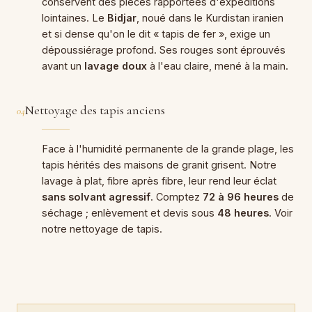
conservent des pièces rapportées d'expéditions
lointaines. Le
Bidjar
, noué dans le Kurdistan iranien
et si dense qu'on le dit « tapis de fer », exige un
dépoussiérage profond. Ses rouges sont éprouvés
avant un
lavage doux
à l'eau claire, mené à la main.
Nettoyage des tapis anciens
04
Face à l'humidité permanente de la grande plage, les
tapis hérités des maisons de granit grisent. Notre
lavage à plat, fibre après fibre, leur rend leur éclat
sans solvant agressif
. Comptez
72 à 96 heures
de
séchage ; enlèvement et devis sous
48 heures
. Voir
notre
nettoyage de tapis
.