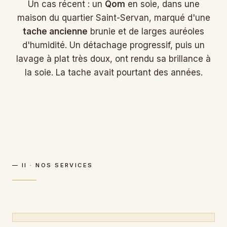
Un cas récent : un
Qom
en soie, dans une
maison du quartier Saint-Servan, marqué d'une
tache ancienne
brunie et de larges auréoles
d'humidité. Un détachage progressif, puis un
lavage à plat très doux, ont rendu sa brillance à
la soie. La tache avait pourtant des années.
— II · NOS SERVICES