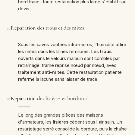
bord franc ; toute restauration plus large s'établit sur
devis.
Réparation des trous et des mites
02
Sous les caves voûtées intra-muros, l'humidité attire
les mites dans les laines remisées. Les
trous
ouverts dans le velours malouin sont comblés par
retramage, trame reprise nœud par nœud, avec
traitement anti-mites
. Cette restauration patiente
referme la lacune sans laisser de trace.
Réparation des lisières et bordures
03
Le long des grandes pièces des maisons
d'armateurs, les
lisières
cèdent sous l'air salin. Un
resurjetage serré consolide la bordure, puis la chaîne