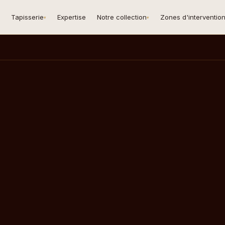
Tapisserie
Expertise
Notre collection
Zones d'interventio
▾
▾