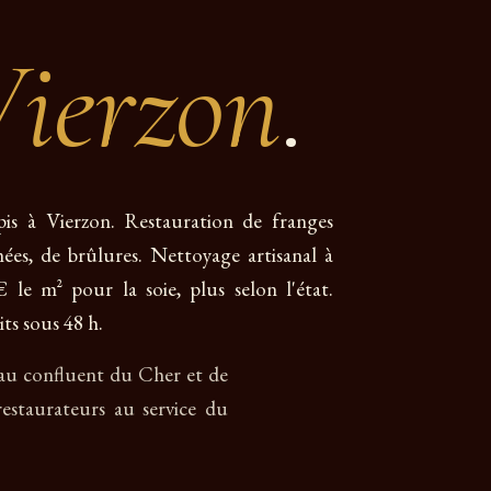
ierzon
.
pis à Vierzon. Restauration de franges
mées, de brûlures. Nettoyage artisanal à
le m² pour la soie, plus selon l'état.
ts sous 48 h.
, au confluent du Cher et de
estaurateurs au service du