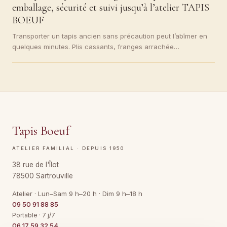
emballage, sécurité et suivi jusqu’à l’atelier TAPIS
BOEUF
Transporter un tapis ancien sans précaution peut l’abîmer en
quelques minutes. Plis cassants, franges arrachée…
Tapis Boeuf
ATELIER FAMILIAL · DEPUIS 1950
38 rue de l'Îlot
78500 Sartrouville
Atelier · Lun–Sam 9 h–20 h · Dim 9 h–18 h
09 50 91 88 85
Portable · 7 j/7
06 17 59 32 54