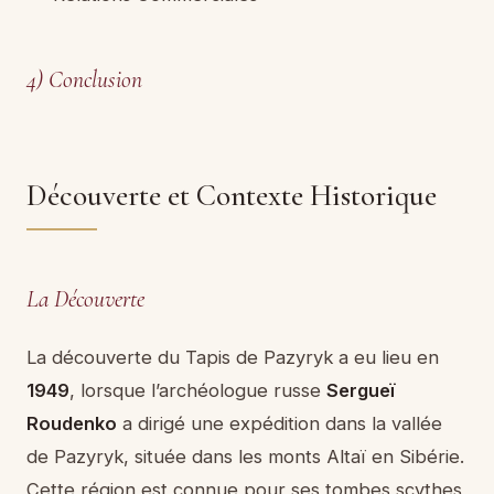
4) Conclusion
Découverte et Contexte Historique
La Découverte
La découverte du Tapis de Pazyryk a eu lieu en
1949
, lorsque l’archéologue russe
Sergueï
Roudenko
a dirigé une expédition dans la vallée
de Pazyryk, située dans les monts Altaï en Sibérie.
Cette région est connue pour ses tombes scythes,