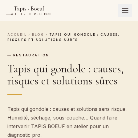
Tapis · Boeuf
ATELIER · DEPUIS 1950
ACCUEIL
›
BLOG
›
TAPIS QUI GONDOLE : CAUSES,
RISQUES ET SOLUTIONS SÛRES
— RESTAURATION
Tapis qui gondole : causes,
risques et solutions sûres
Tapis qui gondole : causes et solutions sans risque.
Humidité, séchage, sous-couche… Quand faire
intervenir TAPIS BOEUF en atelier pour un
diagnostic pro.