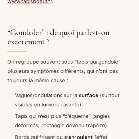
www.tapisboeuf.fr
.
“Gondoler” : de quoi parle-t-on
exactement ?
On regroupe souvent sous “tapis qui gondole”
plusieurs symptômes différents, qui n’ont pas
toujours la même cause :
Vagues/ondulations sur la
surface
(surtout
visibles en lumière rasante).
Tapis qui n’est plus “d’équerre” (angles
déformés, rectangle devenu trapèze).
Bords qui frisent ou
s’enroulent
(effet