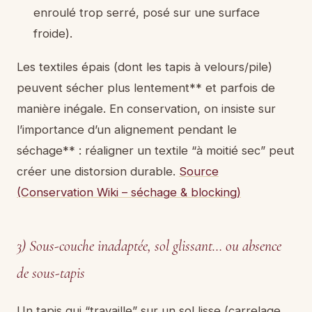
enroulé trop serré, posé sur une surface
froide).
Les textiles épais (dont les tapis à velours/pile)
peuvent sécher plus lentement** et parfois de
manière inégale. En conservation, on insiste sur
l’importance d’un alignement pendant le
séchage** : réaligner un textile “à moitié sec” peut
créer une distorsion durable.
Source
(Conservation Wiki – séchage & blocking)
3) Sous-couche inadaptée, sol glissant… ou absence
de sous-tapis
Un tapis qui “travaille” sur un sol lisse (carrelage,