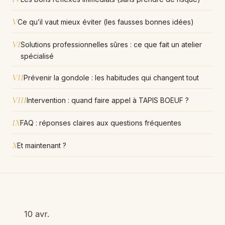
V
Ce qu’il vaut mieux éviter (les fausses bonnes idées)
VI
Solutions professionnelles sûres : ce que fait un atelier
spécialisé
VII
Prévenir la gondole : les habitudes qui changent tout
VIII
Intervention : quand faire appel à TAPIS BOEUF ?
IX
FAQ : réponses claires aux questions fréquentes
X
Et maintenant ?
10 avr.