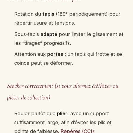
Rotation du
tapis
(180° périodiquement) pour
répartir usure et tensions.
Sous-tapis
adapté
pour limiter le glissement et
les “tirages” progressifs.
Attention aux
portes
: un tapis qui frotte et se
coince peut se déformer.
Stocker correctement (si vous alternez été/hiver ou
pièces de collection)
Rouler plutôt que
plier
, avec un support
suffisamment large, afin d’éviter les plis et
points de faiblesse.
Repères (CCI)