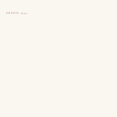
Tapis Boeuf
DEPUIS 1950