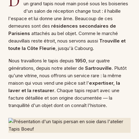
D
un grand tapis noué main posé sous les boiseries
d'un salon de réception change tout : il habille
l'espace et lui donne une âme. Beaucoup de ces
demeures sont des
résidences secondaires de
Parisiens
attachés au bel objet. Comme le marché
deauvillais reste étroit, nous servons aussi
Trouville et
toute la Côte Fleurie
, jusqu'à Cabourg.
Nous travaillons le tapis depuis
1950
, sur quatre
générations, depuis notre atelier de
Sartrouville
. Plutôt
qu'une vitrine, nous offrons un service rare : la même
maison qui vous vend une pièce sait l'
expertiser, la
laver et la restaurer
. Chaque tapis repart avec une
facture détaillée et son origine documentée — la
tranquillité d'un objet dont on connaît l'histoire.