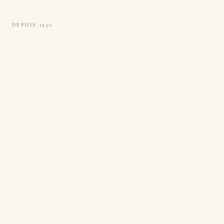
Tapis Boeuf
DEPUIS 1950