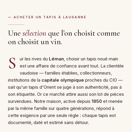
— ACHETER UN TAPIS À LAUSANNE
Une
sélection
que l'on choisit comme
on choisit un vin.
S
ur les rives du
Léman
, choisir un tapis noué main
est une affaire de confiance avant tout. La clientèle
vaudoise — familles établies, collectionneurs,
institutions de la
capitale olympique
proches du CIO —
sait qu'un tapis d'Orient se juge à son authenticité, pas à
son étiquette. Or ce marché attire aussi son lot de pièces
survendues. Notre maison, active depuis
1950
et menée
par la même famille sur quatre générations, répond à
cette exigence par une seule règle : chaque tapis est
documenté, daté et estimé sans détour.