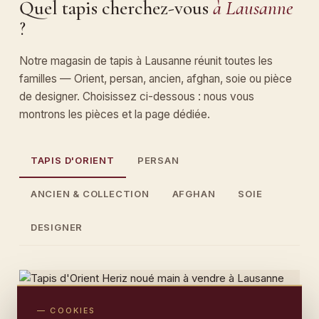
Quel tapis cherchez-vous
à Lausanne
?
Notre magasin de tapis à Lausanne réunit toutes les
familles — Orient, persan, ancien, afghan, soie ou pièce
de designer. Choisissez ci-dessous : nous vous
montrons les pièces et la page dédiée.
TAPIS D'ORIENT
PERSAN
ANCIEN & COLLECTION
AFGHAN
SOIE
DESIGNER
— COOKIES
Tapis d'Orient
à Lausanne