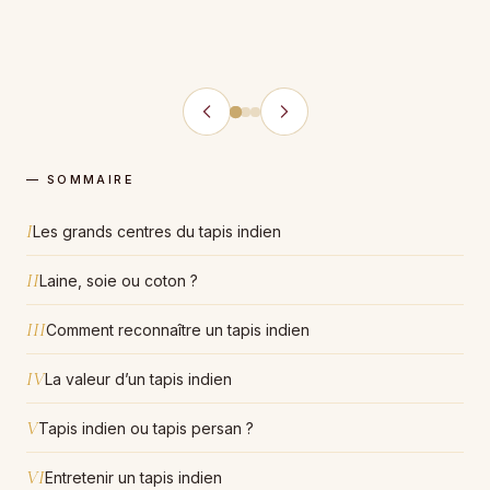
— SOMMAIRE
I
Les grands centres du tapis indien
II
Laine, soie ou coton ?
III
Comment reconnaître un tapis indien
IV
La valeur d’un tapis indien
V
Tapis indien ou tapis persan ?
VI
Entretenir un tapis indien