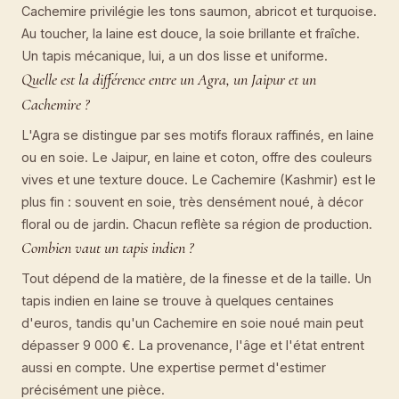
Cachemire privilégie les tons saumon, abricot et turquoise.
Au toucher, la laine est douce, la soie brillante et fraîche.
Un tapis mécanique, lui, a un dos lisse et uniforme.
Quelle est la différence entre un Agra, un Jaipur et un
Cachemire ?
L'Agra se distingue par ses motifs floraux raffinés, en laine
ou en soie. Le Jaipur, en laine et coton, offre des couleurs
vives et une texture douce. Le Cachemire (Kashmir) est le
plus fin : souvent en soie, très densément noué, à décor
floral ou de jardin. Chacun reflète sa région de production.
Combien vaut un tapis indien ?
Tout dépend de la matière, de la finesse et de la taille. Un
tapis indien en laine se trouve à quelques centaines
d'euros, tandis qu'un Cachemire en soie noué main peut
dépasser 9 000 €. La provenance, l'âge et l'état entrent
aussi en compte. Une expertise permet d'estimer
précisément une pièce.