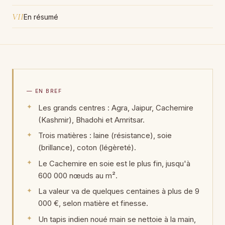
VII
En résumé
— EN BREF
Les grands centres : Agra, Jaipur, Cachemire
(Kashmir), Bhadohi et Amritsar.
Trois matières : laine (résistance), soie
(brillance), coton (légèreté).
Le Cachemire en soie est le plus fin, jusqu'à
600 000 nœuds au m².
La valeur va de quelques centaines à plus de 9
000 €, selon matière et finesse.
Un tapis indien noué main se nettoie à la main,