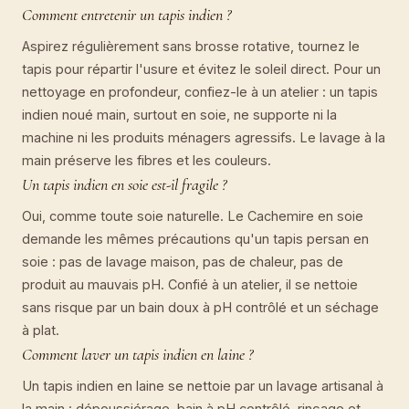
Comment entretenir un tapis indien ?
Aspirez régulièrement sans brosse rotative, tournez le
tapis pour répartir l'usure et évitez le soleil direct. Pour un
nettoyage en profondeur, confiez-le à un atelier : un tapis
indien noué main, surtout en soie, ne supporte ni la
machine ni les produits ménagers agressifs. Le lavage à la
main préserve les fibres et les couleurs.
Un tapis indien en soie est-il fragile ?
Oui, comme toute soie naturelle. Le Cachemire en soie
demande les mêmes précautions qu'un tapis persan en
soie : pas de lavage maison, pas de chaleur, pas de
produit au mauvais pH. Confié à un atelier, il se nettoie
sans risque par un bain doux à pH contrôlé et un séchage
à plat.
Comment laver un tapis indien en laine ?
Un tapis indien en laine se nettoie par un lavage artisanal à
la main : dépoussiérage, bain à pH contrôlé, rinçage et