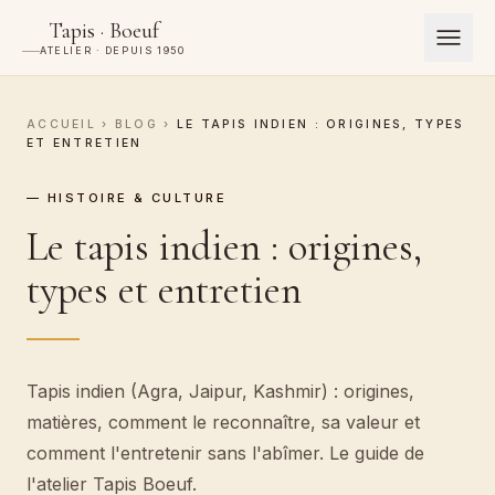
Tapis · Boeuf
ATELIER · DEPUIS 1950
ACCUEIL
›
BLOG
›
LE TAPIS INDIEN : ORIGINES, TYPES
ET ENTRETIEN
— HISTOIRE & CULTURE
Le tapis indien : origines,
types et entretien
Tapis indien (Agra, Jaipur, Kashmir) : origines,
matières, comment le reconnaître, sa valeur et
comment l'entretenir sans l'abîmer. Le guide de
l'atelier Tapis Boeuf.