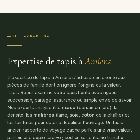
— III · EXPERTISE
Expertise de tapis à
Amiens
L'expertise de tapis à Amiens s'adresse en priorité aux
pièces de famille dont on ignore l'origine ou la valeur.
Tapis Boeuf examine votre tapis hérité avec rigueur :
succession, partage, assurance ou simple envie de savoir.
Nos experts analysent le
nœud
(persan ou turc), la
densité, les
matières
(laine, soie,
coton
de la chaîne) et
les teintures pour dater et localiser l'ouvrage. Un tapis
ancien rapporté de voyage cache parfois une vraie valeur,
parfois une copie tardive ; seul un œil entraîné tranche.