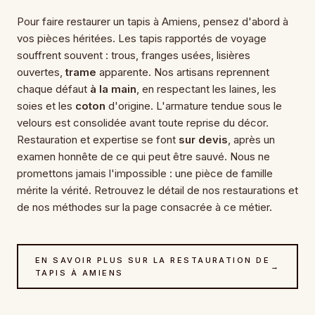
Pour faire restaurer un tapis à Amiens, pensez d'abord à
vos pièces héritées. Les tapis rapportés de voyage
souffrent souvent : trous, franges usées, lisières
ouvertes,
trame
apparente. Nos artisans reprennent
chaque défaut
à la main
, en respectant les laines, les
soies et les
coton
d'origine. L'armature tendue sous le
velours est consolidée avant toute reprise du décor.
Restauration et expertise se font
sur devis
, après un
examen honnête de ce qui peut être sauvé. Nous ne
promettons jamais l'impossible : une pièce de famille
mérite la vérité. Retrouvez le détail de nos restaurations et
de nos méthodes sur la page consacrée à ce métier.
EN SAVOIR PLUS SUR LA RESTAURATION DE
→
TAPIS À AMIENS