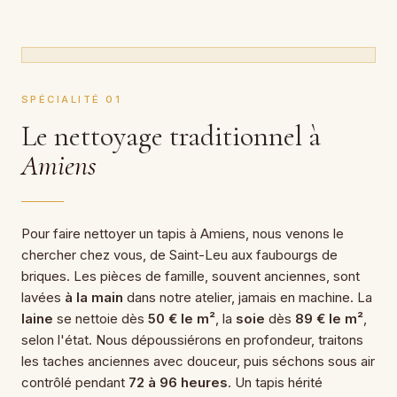
SPÉCIALITÉ 01
Le nettoyage traditionnel à
Amiens
Pour faire nettoyer un tapis à Amiens, nous venons le
chercher chez vous, de Saint-Leu aux faubourgs de
briques. Les pièces de famille, souvent anciennes, sont
lavées
à la main
dans notre atelier, jamais en machine. La
laine
se nettoie dès
50 € le m²
, la
soie
dès
89 € le m²
,
selon l'état. Nous dépoussiérons en profondeur, traitons
les taches anciennes avec douceur, puis séchons sous air
contrôlé pendant
72 à 96 heures
. Un tapis hérité