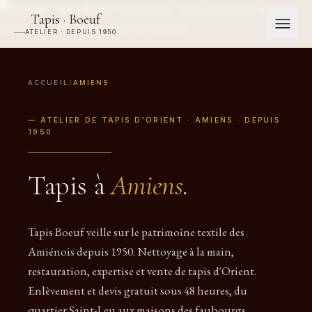
Tapis · Boeuf
ATELIER · DEPUIS 1950
ACCUEIL
/
AMIENS
— ATELIER DE TAPIS D'ORIENT · AMIENS · DEPUIS
1950
Tapis à
Amiens
.
Tapis Boeuf veille sur le patrimoine textile des
Amiénois depuis 1950. Nettoyage à la main,
restauration, expertise et vente de tapis d'Orient.
Enlèvement et devis gratuit sous 48 heures, du
quartier Saint-Leu aux maisons des faubourgs.