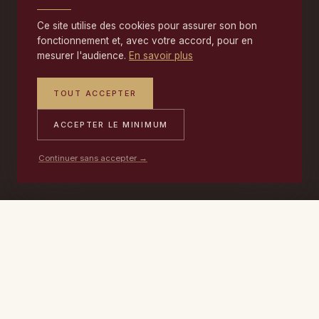
Ce site utilise des cookies pour assurer son bon
fonctionnement et, avec votre accord, pour en
mesurer l'audience.
En savoir plus
TOUT ACCEPTER
ACCEPTER LE MINIMUM
Continuer sans accepter →
PORTABLE
ATELIER
DEVIS →
06 17 59 32 54
09 50 91 88 85