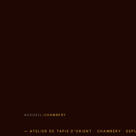
ACCUEIL
/
CHAMBÉRY
— ATELIER DE TAPIS D'ORIENT · CHAMBÉRY · DEP