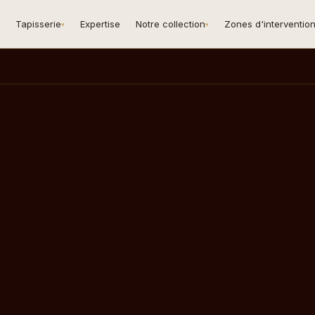
Tapisserie
Expertise
Notre collection
Zones d'interventio
▾
▾