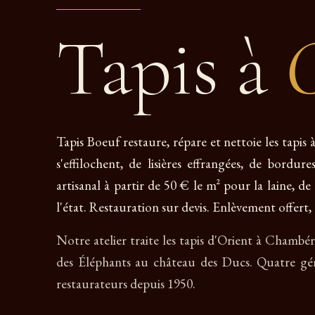
Tapis à
Tapis Boeuf restaure, répare et nettoie les tapi
s'effilochent, de lisières effrangées, de bordu
artisanal à partir de 50 € le m² pour la laine, d
l'état. Restauration sur devis. Enlèvement offert, 
Notre atelier traite les tapis d'Orient à Chambé
des Éléphants au château des Ducs. Quatre gé
restaurateurs depuis 1950.