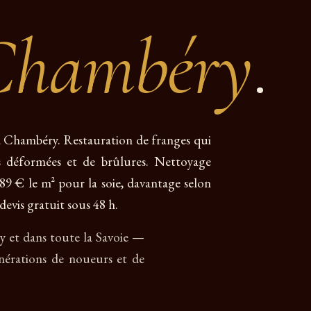
Chambéry
.
s à Chambéry. Restauration de franges qui
res déformées et de brûlures. Nettoyage
e 89 € le m² pour la soie, davantage selon
devis gratuit sous 48 h.
ry et dans toute la Savoie —
nérations de noueurs et de