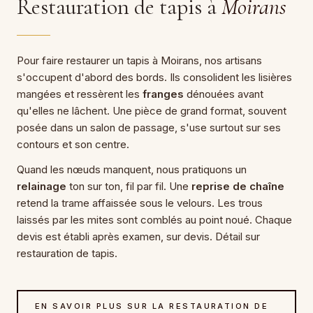
Restauration de tapis à
Moirans
Pour faire restaurer un tapis à Moirans, nos artisans
s'occupent d'abord des bords. Ils consolident les lisières
mangées et ressèrent les
franges
dénouées avant
qu'elles ne lâchent. Une pièce de grand format, souvent
posée dans un salon de passage, s'use surtout sur ses
contours et son centre.
Quand les nœuds manquent, nous pratiquons un
relainage
ton sur ton, fil par fil. Une
reprise de chaîne
retend la trame affaissée sous le velours. Les trous
laissés par les mites sont comblés au point noué. Chaque
devis est établi après examen, sur devis. Détail sur
restauration de tapis.
EN SAVOIR PLUS SUR LA RESTAURATION DE
→