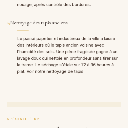
nouage, après contrôle des bordures.
Nettoyage des tapis anciens
04
Le passé papetier et industrieux de la ville a laissé
des intérieurs où le tapis ancien voisine avec
l'humidité des sols. Une pièce fragilisée gagne à un
lavage doux qui nettoie en profondeur sans tirer sur
la trame. Le séchage s'étale sur 72 à 96 heures à
plat. Voir notre
nettoyage de tapis
.
SPÉCIALITÉ 02