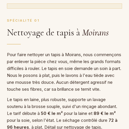
SPÉCIALITÉ 01
Nettoyage de tapis à
Moirans
Pour faire nettoyer un tapis à Moirans, nous commençons
par enlever la pièce chez vous, même les grands formats
difficiles à rouler. Le tapis en soie demande un soin à part.
Nous le posons à plat, puis le lavons à l'eau tiède avec
une mousse très douce. Aucun détergent agressif ne
touche ses fibres, car sa brillance se ternit vite.
Le tapis en laine, plus robuste, supporte un lavage
soutenu à la brosse souple, suivi d'un rinçage abondant.
Le tarif débute à
50 € le m²
pour la laine et
89 € le m²
pour la soie, selon l'état. Le séchage contrôlé dure
72 à
96 heures
, à plat. Détail sur nettoyage de tapis.