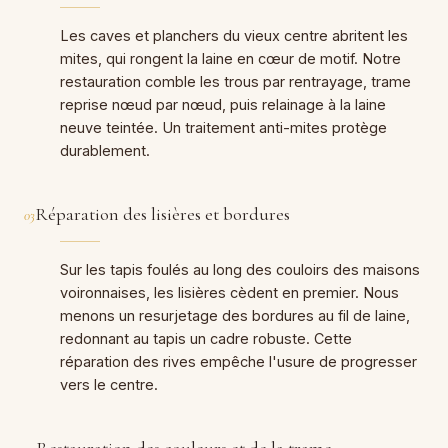
Les caves et planchers du vieux centre abritent les
mites, qui rongent la laine en cœur de motif. Notre
restauration comble les trous par rentrayage, trame
reprise nœud par nœud, puis relainage à la laine
neuve teintée. Un traitement anti-mites protège
durablement.
Réparation des lisières et bordures
03
Sur les tapis foulés au long des couloirs des maisons
voironnaises, les lisières cèdent en premier. Nous
menons un resurjetage des bordures au fil de laine,
redonnant au tapis un cadre robuste. Cette
réparation des rives empêche l'usure de progresser
vers le centre.
Restauration des couleurs et de la trame