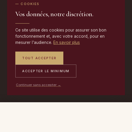
— COOKIES
Vos données, notre discrétion.
Ce site utilise des cookies pour assurer son bon
fonctionnement et, avec votre accord, pour en
mesurer l'audience.
En savoir plus
TOUT ACCEPTER
ACCEPTER LE MINIMUM
Continuer sans accepter →
PORTABLE
ATELIER
DEVIS →
06 17 59 32 54
09 50 91 88 85