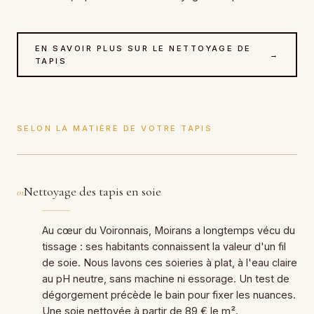
EN SAVOIR PLUS SUR LE NETTOYAGE DE
→
TAPIS
SELON LA MATIÈRE DE VOTRE TAPIS
Nettoyage des tapis en soie
01
Au cœur du Voironnais, Moirans a longtemps vécu du
tissage : ses habitants connaissent la valeur d'un fil
de soie. Nous lavons ces soieries à plat, à l'eau claire
au pH neutre, sans machine ni essorage. Un test de
dégorgement précède le bain pour fixer les nuances.
Une soie nettoyée à partir de 89 € le m².