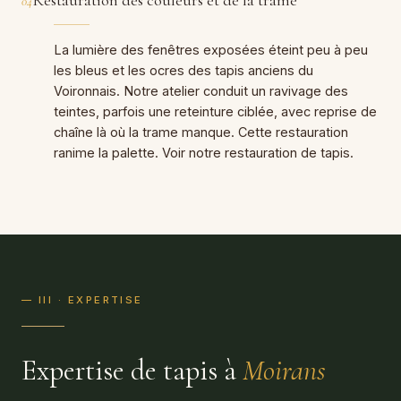
04
La lumière des fenêtres exposées éteint peu à peu
les bleus et les ocres des tapis anciens du
Voironnais. Notre atelier conduit un ravivage des
teintes, parfois une reteinture ciblée, avec reprise de
chaîne là où la trame manque. Cette restauration
ranime la palette. Voir notre
restauration de tapis
.
— III · EXPERTISE
Expertise de tapis à
Moirans