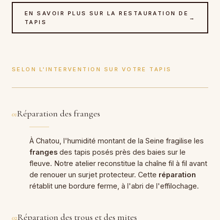
EN SAVOIR PLUS SUR LA RESTAURATION DE
→
TAPIS
SELON L'INTERVENTION SUR VOTRE TAPIS
Réparation des franges
01
À Chatou, l'humidité montant de la Seine fragilise les
franges
des tapis posés près des baies sur le
fleuve. Notre atelier reconstitue la chaîne fil à fil avant
de renouer un surjet protecteur. Cette
réparation
rétablit une bordure ferme, à l'abri de l'effilochage.
Réparation des trous et des mites
02