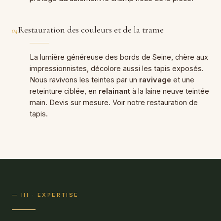
Restauration des couleurs et de la trame
04
La lumière généreuse des bords de Seine, chère aux
impressionnistes, décolore aussi les tapis exposés.
Nous ravivons les teintes par un
ravivage
et une
reteinture ciblée, en
relainant
à la laine neuve teintée
main. Devis sur mesure. Voir notre
restauration de
tapis
.
— III · EXPERTISE