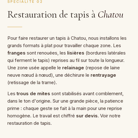
SPÉCIALITÉ 02
Restauration de tapis à
Chatou
Pour faire restaurer un tapis à Chatou, nous installons les
grands formats à plat pour travailler chaque zone. Les
franges
sont renouées, les
lisières
(bordures latérales
qui ferment le tapis) reprises au fil sur toute la longueur.
Une zone usée appelle le
relainage
(repose de laine
neuve nœud à nœud), une déchirure le
rentrayage
(retissage de la trame).
Les
trous de mites
sont stabilisés avant comblement,
dans le ton d'origine. Sur une grande pièce, la patience
prime : chaque geste se fait à la main pour une reprise
homogène. Le travail est chiffré
sur devis
. Voir notre
restauration de tapis
.