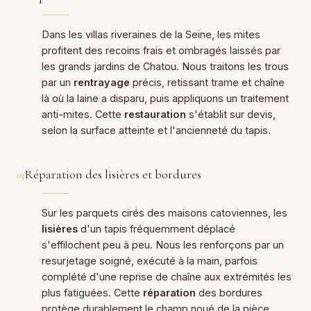
Dans les villas riveraines de la Seine, les mites
profitent des recoins frais et ombragés laissés par
les grands jardins de Chatou. Nous traitons les trous
par un
rentrayage
précis, retissant trame et chaîne
là où la laine a disparu, puis appliquons un traitement
anti-mites. Cette
restauration
s'établit sur devis,
selon la surface atteinte et l'ancienneté du tapis.
Réparation des lisières et bordures
03
Sur les parquets cirés des maisons catoviennes, les
lisières
d'un tapis fréquemment déplacé
s'effilochent peu à peu. Nous les renforçons par un
resurjetage soigné, exécuté à la main, parfois
complété d'une reprise de chaîne aux extrémités les
plus fatiguées. Cette
réparation
des bordures
protège durablement le champ noué de la pièce.