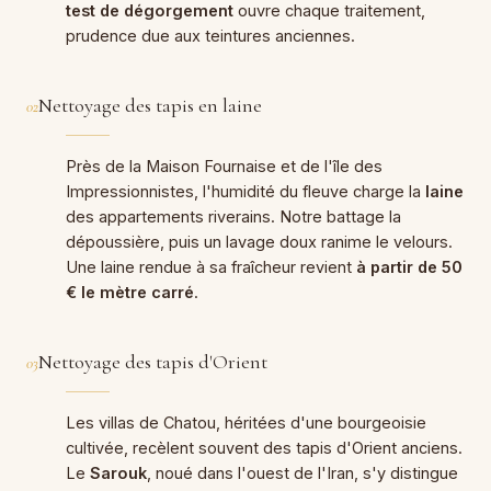
test de dégorgement
ouvre chaque traitement,
prudence due aux teintures anciennes.
Nettoyage des tapis en laine
02
Près de la Maison Fournaise et de l'île des
Impressionnistes, l'humidité du fleuve charge la
laine
des appartements riverains. Notre battage la
dépoussière, puis un lavage doux ranime le velours.
Une laine rendue à sa fraîcheur revient
à partir de 50
€ le mètre carré
.
Nettoyage des tapis d'Orient
03
Les villas de Chatou, héritées d'une bourgeoisie
cultivée, recèlent souvent des tapis d'Orient anciens.
Le
Sarouk
, noué dans l'ouest de l'Iran, s'y distingue