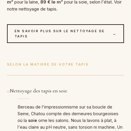
m²
pour la laine,
89 € le m²
pour la soie, selon l'état. Voir
notre
nettoyage de tapis
.
EN SAVOIR PLUS SUR LE NETTOYAGE DE
→
TAPIS
SELON LA MATIÈRE DE VOTRE TAPIS
Nettoyage des tapis en soie
01
Berceau de l'impressionnisme sur sa boucle de
Seine, Chatou compte des demeures bourgeoises
où la
soie
orne les salons. Nous la lavons à plat, à
l'eau claire au pH neutre, sans torsion ni machine. Un