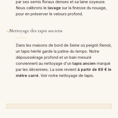
par ses semis floraux denses et sa laine soyeuse.
Nous calibrons le
lavage
sur la finesse du nouage,
pour en préserver le velours profond.
Nettoyage des tapis anciens
04
Dans les maisons de bord de Seine où peignit Renoir,
un tapis hérité garde la patine du temps. Notre
dépoussiérage profond et un bain mesuré
conviennent au nettoyage d'un
tapis ancien
marqué
par les décennies. La soie revient
à partir de 89 € le
mètre carré
. Voir notre
nettoyage de tapis
.