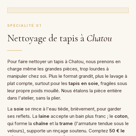
SPÉCIALITÉ 01
Nettoyage de tapis à
Chatou
Pour faire nettoyer un tapis à Chatou, nous prenons en
charge même les grandes pièces, trop lourdes à
manipuler chez soi. Plus le format grandit, plus le lavage à
plat compte, surtout pour les
tapis en soie
, fragiles sous
leur propre poids mouillé. Nous étalons la pièce entière
dans l'atelier, sans la plier.
La
soie
se rince à l'eau tiède, brièvement, pour garder
ses reflets. La
laine
accepte un bain plus franc ; le
coton
,
qui forme la
chaîne
et la
trame
(l'armature tendue sous le
velours), supporte un rinçage soutenu. Comptez
50 € le