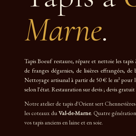
Marne
.
Tapis Boeuf restaure, répare et nettoie les tapi
de franges dégarnies, de lisières effrangées, de
Nettoyage artisanal à partir de 50 € le m² pour la
selon l'état. Restauration sur devis ; devis gratu
Notre atelier de tapis d'Orient sert Chennevière
les coteaux du
Val-de-Marne
. Quatre génération
vos tapis anciens en laine et en soie.