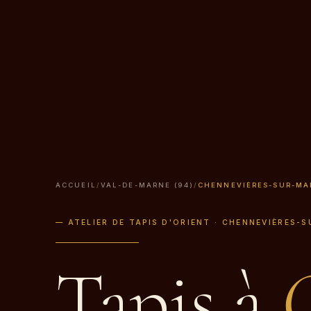
ACCUEIL
/
VAL-DE-MARNE (94)
/
CHENNEVIÈRES-SUR-MA
— ATELIER DE TAPIS D'ORIENT · CHENNEVIÈRES-S
Tapis à
C