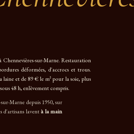
s à Chennevières-sur-Marne. Restauration
 bordures déformées, d'accrocs et trous.
 laine et de 89 € le m² pour la soie, plus
it sous 48 h, enlèvement compris.
s-sur-Marne depuis 1950, sur
s d'artisans lavent
à la main