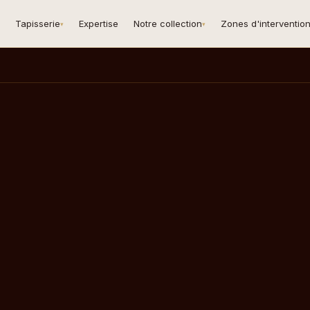
Tapisserie
Expertise
Notre collection
Zones d'interventio
▾
▾