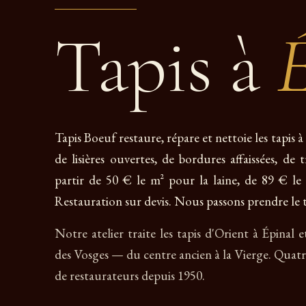
Tapis à
É
Tapis Boeuf restaure, répare et nettoie les tapis 
de lisières ouvertes, de bordures affaissées, de
partir de 50 € le m² pour la laine, de 89 € le 
Restauration sur devis. Nous passons prendre le ta
Notre atelier traite les tapis d'Orient à Épinal
des Vosges — du centre ancien à la Vierge. Quat
de restaurateurs depuis 1950.