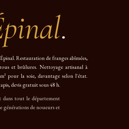
pinal
.
à Épinal. Restauration de franges abîmées,
 trous et brûlures. Nettoyage artisanal à
m² pour la soie, davantage selon l'état.
pis, devis gratuit sous 48 h.
 et dans tout le département
re générations de noueurs et