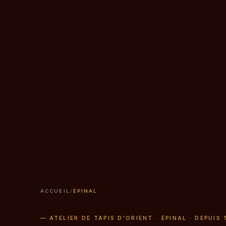
ACCUEIL
/
ÉPINAL
— ATELIER DE TAPIS D'ORIENT · ÉPINAL · DEPUIS 