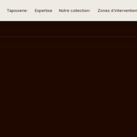
Tapisserie
Expertise
Notre collection
Zones d'interventio
▾
▾