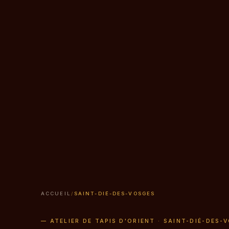
ACCUEIL
/
SAINT-DIÉ-DES-VOSGES
— ATELIER DE TAPIS D'ORIENT · SAINT-DIÉ-DES-V