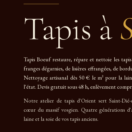
Tapis à
S
Tapis Boeuf restaure, répare et nettoie les tapi
franges dégarnies, de lisières effrangées, de bor
Nettoyage artisanal dès 50 € le m² pour la lain
l'état. Devis gratuit sous 48 h, enlèvement compri
Notre atelier de tapis d'Orient sert Saint-Dié
cœur du massif vosgien. Quatre générations d'
laine et la soie de vos tapis anciens.