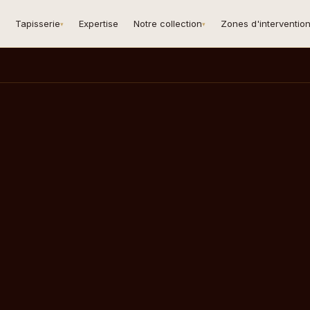
Tapisserie
Expertise
Notre collection
Zones d'interventio
▾
▾