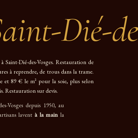
aint-Dié-de
s à Saint-Dié-des-Vosges. Restauration de
dures à reprendre, de trous dans la trame.
e et 89 € le m² pour la soie, plus selon
s. Restauration sur devis.
-des-Vosges depuis 1950, au
artisans lavent
à la main
la