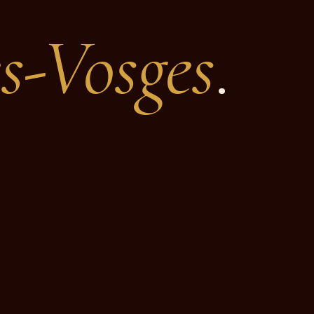
s-Vosges
.