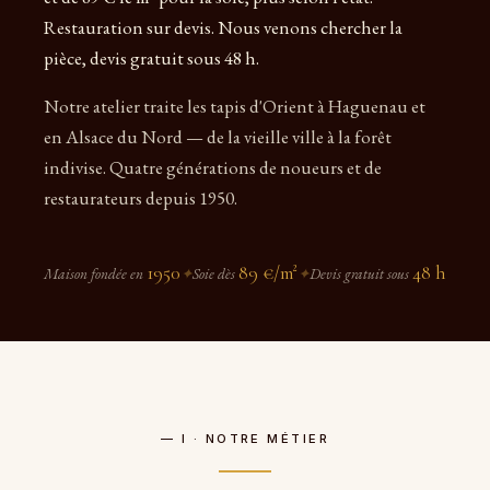
Restauration sur devis. Nous venons chercher la
pièce, devis gratuit sous 48 h.
Notre atelier traite les tapis d'Orient à Haguenau et
en Alsace du Nord — de la vieille ville à la forêt
indivise. Quatre générations de noueurs et de
restaurateurs depuis 1950.
1950
89 €/m²
48 h
Maison fondée en
✦
Soie dès
✦
Devis gratuit sous
— I · NOTRE MÉTIER