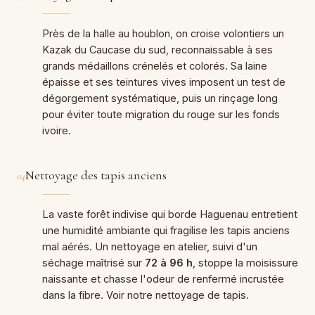
Près de la halle au houblon, on croise volontiers un
Kazak du Caucase du sud, reconnaissable à ses
grands médaillons crénelés et colorés. Sa laine
épaisse et ses teintures vives imposent un test de
dégorgement systématique, puis un rinçage long
pour éviter toute migration du rouge sur les fonds
ivoire.
Nettoyage des tapis anciens
04
La vaste forêt indivise qui borde Haguenau entretient
une humidité ambiante qui fragilise les tapis anciens
mal aérés. Un nettoyage en atelier, suivi d'un
séchage maîtrisé sur
72 à 96 h
, stoppe la moisissure
naissante et chasse l'odeur de renfermé incrustée
dans la fibre. Voir notre
nettoyage de tapis
.