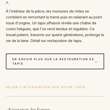
».
À l'intérieur de la pièce, les morsures de mites se
comblent en remontant la trame puis en relainant au point
noué d'origine. Un tapis affaissé révèle une chaîne de
coton fatiguée, que l'on rend tendue et régulière. Ce
travail patient, transmis sur quatre générations, prolonge la
vie de la laine. Détail sur restauration de tapis.
EN SAVOIR PLUS SUR LA RESTAURATION DE
→
TAPIS
SELON L'INTERVENTION SUR VOTRE TAPIS
Réparation des franges
01