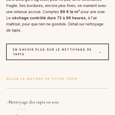
fragile. Ses bordures, encore plus fines, se manient avec
une retenue accrue. Comptez
89 € le m²
pour une soie.
Le
séchage contrôlé dure 72 à 96 heures
, à l'air
maîtrisé, pour que rien ne gondole. Détail sur nettoyage
de tapis.
EN SAVOIR PLUS SUR LE NETTOYAGE DE
→
TAPIS
SELON LA MATIÈRE DE VOTRE TAPIS
Nettoyage des tapis en soie
01