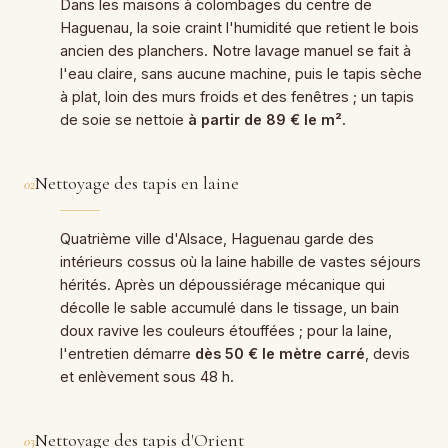
Dans les maisons à colombages du centre de
Haguenau, la soie craint l'humidité que retient le bois
ancien des planchers. Notre lavage manuel se fait à
l'eau claire, sans aucune machine, puis le tapis sèche
à plat, loin des murs froids et des fenêtres ; un tapis
de soie se nettoie
à partir de 89 € le m²
.
Nettoyage des tapis en laine
02
Quatrième ville d'Alsace, Haguenau garde des
intérieurs cossus où la laine habille de vastes séjours
hérités. Après un dépoussiérage mécanique qui
décolle le sable accumulé dans le tissage, un bain
doux ravive les couleurs étouffées ; pour la laine,
l'entretien démarre
dès 50 € le mètre carré
, devis
et enlèvement sous 48 h.
Nettoyage des tapis d'Orient
03