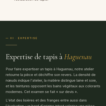
— III · EXPERTISE
Expertise de tapis à
Haguenau
Pour faire expertiser un tapis à Haguenau, notre atelier
retourne la pièce et déchiffre son revers. La densité de
nœuds indique l'atelier, la matière distingue laine et soie,
et les teintures opposent les bains végétaux aux colorants
modernes. Cet examen se fait « sur devis ».
L'état des lisières et des franges entre aussi dans
l'évaluation : un bord d'origine intact valorise une pièce