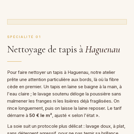
SPÉCIALITÉ 01
Nettoyage de tapis à
Haguenau
Pour faire nettoyer un tapis à Haguenau, notre atelier
prête une attention particulière aux bords, là où la fibre
cède en premier. Un tapis en laine se baigne à la main, à
l'eau claire ; le lavage soutenu déloge la poussière sans
malmener les franges ni les lisières déjà fragilisées. On
rince longuement, puis on laisse la laine reposer. Le tarif
démarre à
50 € le m²
, ajusté « selon l'état ».
La soie suit un protocole plus délicat : lavage doux, à plat,
sans détergent agressif, pour ne pas ternir sa brillance