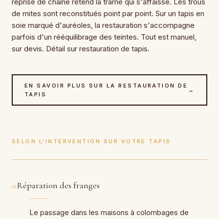
reprise de chaîne retend la trame qui s'affaisse. Les trous
de mites sont reconstitués point par point. Sur un tapis en
soie marqué d'auréoles, la restauration s'accompagne
parfois d'un rééquilibrage des teintes. Tout est manuel,
sur devis. Détail sur restauration de tapis.
EN SAVOIR PLUS SUR LA RESTAURATION DE
→
TAPIS
SELON L'INTERVENTION SUR VOTRE TAPIS
Réparation des franges
01
Le passage dans les maisons à colombages de