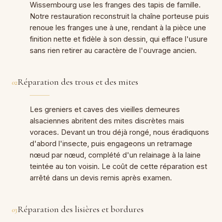
Wissembourg use les franges des tapis de famille.
Notre restauration reconstruit la chaîne porteuse puis
renoue les franges une à une, rendant à la pièce une
finition nette et fidèle à son dessin, qui efface l'usure
sans rien retirer au caractère de l'ouvrage ancien.
Réparation des trous et des mites
02
Les greniers et caves des vieilles demeures
alsaciennes abritent des mites discrètes mais
voraces. Devant un trou déjà rongé, nous éradiquons
d'abord l'insecte, puis engageons un retramage
nœud par nœud, complété d'un relainage à la laine
teintée au ton voisin. Le coût de cette réparation est
arrêté dans un devis remis après examen.
Réparation des lisières et bordures
03