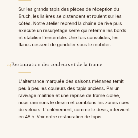
Sur les grands tapis des pièces de réception du
Bruch, les lisières se distendent et roulent sur les
côtés. Notre atelier reprend la chaîne de rive puis
exécute un resurjetage serré qui referme les bords
et stabilise l'ensemble. Une fois consolidés, les
flancs cessent de gondoler sous le mobilier.
Restauration des couleurs et de la trame
04
L'alternance marquée des saisons rhénanes ternit
peu à peu les couleurs des tapis anciens. Par un
ravivage maîtrisé et une reprise de trame ciblée,
nous ranimons le dessin et comblons les zones nues
du velours. L'enlèvement, comme le devis, intervient
en 48 h. Voir notre
restauration de tapis
.