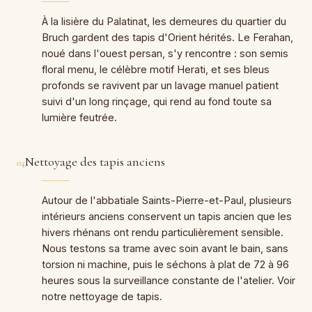
À la lisière du Palatinat, les demeures du quartier du
Bruch gardent des tapis d'Orient hérités. Le Ferahan,
noué dans l'ouest persan, s'y rencontre : son semis
floral menu, le célèbre motif Herati, et ses bleus
profonds se ravivent par un lavage manuel patient
suivi d'un long rinçage, qui rend au fond toute sa
lumière feutrée.
Nettoyage des tapis anciens
04
Autour de l'abbatiale Saints-Pierre-et-Paul, plusieurs
intérieurs anciens conservent un tapis ancien que les
hivers rhénans ont rendu particulièrement sensible.
Nous testons sa trame avec soin avant le bain, sans
torsion ni machine, puis le séchons à plat de 72 à 96
heures sous la surveillance constante de l'atelier. Voir
notre
nettoyage de tapis
.