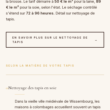
la brosse. Le tarif démarre à
50 € le m²
pour la laine,
89
€ le m²
pour la soie, selon l'état. Le séchage contrôlé
s'étend sur
72 à 96 heures
. Détail sur nettoyage de
tapis.
EN SAVOIR PLUS SUR LE NETTOYAGE DE
→
TAPIS
SELON LA MATIÈRE DE VOTRE TAPIS
Nettoyage des tapis en soie
01
Dans la vieille ville médiévale de Wissembourg, les
maisons à colombages accueillent souvent un tapis