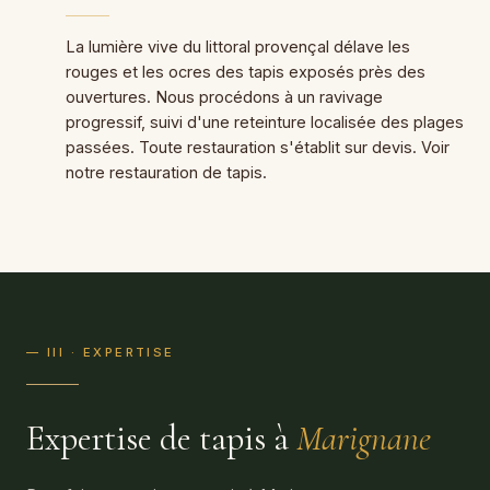
La lumière vive du littoral provençal délave les
rouges et les ocres des tapis exposés près des
ouvertures. Nous procédons à un ravivage
progressif, suivi d'une reteinture localisée des plages
passées. Toute restauration s'établit sur devis. Voir
notre
restauration de tapis
.
— III · EXPERTISE
Expertise de tapis à
Marignane