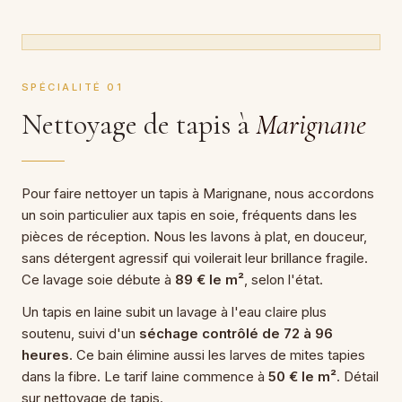
SPÉCIALITÉ 01
Nettoyage de tapis à
Marignane
Pour faire nettoyer un tapis à Marignane, nous accordons
un soin particulier aux tapis en soie, fréquents dans les
pièces de réception. Nous les lavons à plat, en douceur,
sans détergent agressif qui voilerait leur brillance fragile.
Ce lavage soie débute à
89 € le m²
, selon l'état.
Un tapis en laine subit un lavage à l'eau claire plus
soutenu, suivi d'un
séchage contrôlé de 72 à 96
heures
. Ce bain élimine aussi les larves de mites tapies
dans la fibre. Le tarif laine commence à
50 € le m²
. Détail
sur nettoyage de tapis.