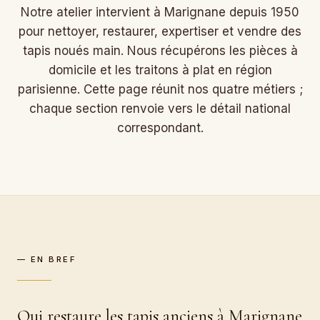
Notre atelier intervient à Marignane depuis 1950
pour nettoyer, restaurer, expertiser et vendre des
tapis noués main. Nous récupérons les pièces à
domicile et les traitons à plat en région
parisienne. Cette page réunit nos quatre métiers ;
chaque section renvoie vers le détail national
correspondant.
— EN BREF
Qui restaure les tapis anciens à Marignane