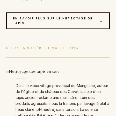
EN SAVOIR PLUS SUR LE NETTOYAGE DE
→
TAPIS
SELON LA MATIÈRE DE VOTRE TAPIS
Nettoyage des tapis en soie
01
Dans le vieux village provençal de Marignane, autour
de l'église et du château des Covet, la soie d'un
tapis ancien réclame une main sûre. Loin des
produits agressifs, nous la traitons par lavage à plat à
l'eau claire, pH neutre, sans torsion. La soie se
nettoie
dès 89 € le m²
, dégorgement testé.