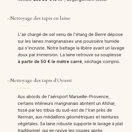
Nettoyage des tapis en laine
02
L'air chargé de sel venu de l'étang de Berre dépose
sur les laines marignanaises une poussière humide
qui s'incruste. Notre battage la libère avant un lavage
doux par immersion. La laine retrouve sa souplesse
à partir de 50 € le mètre carré
, séchage compris.
Nettoyage des tapis d'Orient
03
Aux abords de l'aéroport Marseille-Provence,
certains intérieurs marignanais abritent un Afshar,
tissé par les tribus du sud-est de l'Iran près de
Kerman, aux médaillons géométriques et teintures
végétales. Sa laine robuste supporte le lavage à plat
traditionnel, qui en ravive les rouges après