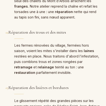
seuil des chalets du Mont d'Arbois arrachent les
franges
. Notre atelier reprend la chaîne et refait les
torsades une à une : une
réparation
nette qui rend
au tapis son fini, sans nœud apparent.
Réparation des trous et des mites
02
Les fermes rénovées du village, fermées hors
saison, voient les mites s'installer dans les
laines
restées en place. Nous traitons d'abord l'infestation,
puis comblons trous et zones rongées par
retramage
et
relainage
teinté au ton : une
restauration
parfaitement invisible.
Réparation des lisières et bordures
03
Le glissement répété des grandes pièces sur les