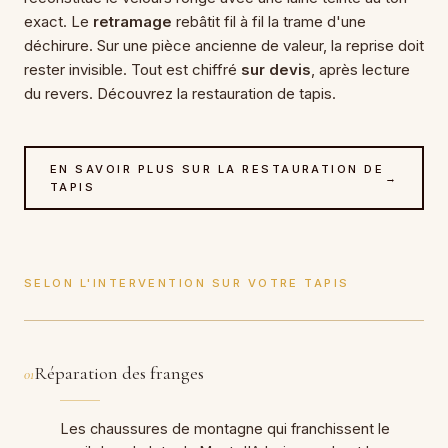
exact. Le
retramage
rebâtit fil à fil la trame d'une
déchirure. Sur une pièce ancienne de valeur, la reprise doit
rester invisible. Tout est chiffré
sur devis
, après lecture
du revers. Découvrez la
restauration de tapis
.
EN SAVOIR PLUS SUR LA RESTAURATION DE
→
TAPIS
SELON L'INTERVENTION SUR VOTRE TAPIS
Réparation des franges
01
Les chaussures de montagne qui franchissent le