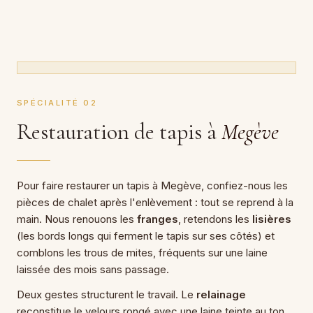
SPÉCIALITÉ 02
Restauration de tapis à
Megève
Pour faire restaurer un tapis à Megève, confiez-nous les
pièces de chalet après l'enlèvement : tout se reprend à la
main. Nous renouons les
franges
, retendons les
lisières
(les bords longs qui ferment le tapis sur ses côtés) et
comblons les trous de mites, fréquents sur une laine
laissée des mois sans passage.
Deux gestes structurent le travail. Le
relainage
reconstitue le velours rongé avec une laine teinte au ton