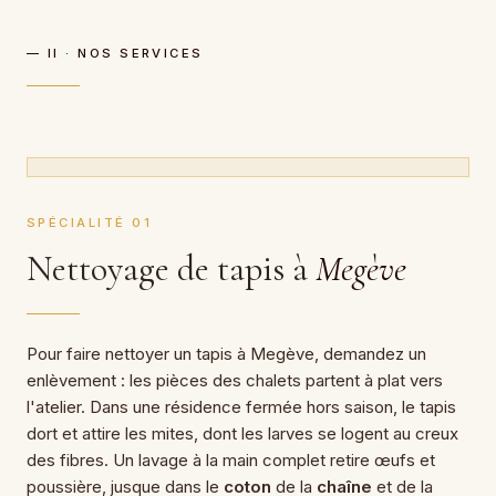
— II · NOS SERVICES
SPÉCIALITÉ 01
Nettoyage de tapis à
Megève
Pour faire nettoyer un tapis à Megève, demandez un
enlèvement : les pièces des chalets partent à plat vers
l'atelier. Dans une résidence fermée hors saison, le tapis
dort et attire les mites, dont les larves se logent au creux
des fibres. Un lavage à la main complet retire œufs et
poussière, jusque dans le
coton
de la
chaîne
et de la