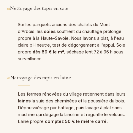
Nettoyage des tapis en soie
01
Sur les parquets anciens des chalets du Mont
d'Arbois, les
soies
souffrent du chauffage prolongé
propre à la Haute-Savoie. Nous lavons à plat, à l'eau
claire pH neutre, test de dégorgement à l'appui. Soie
propre
dès 89 € le m²
, séchage lent 72 à 96 h sous
surveillance.
Nettoyage des tapis en laine
02
Les fermes rénovées du village retiennent dans leurs
laines
la suie des cheminées et la poussière du bois.
Dépoussiérage par battage, puis lavage à plat sans
machine qui dégage la lanoline et regonfle le velours.
Laine propre
comptez 50 € le mètre carré
.