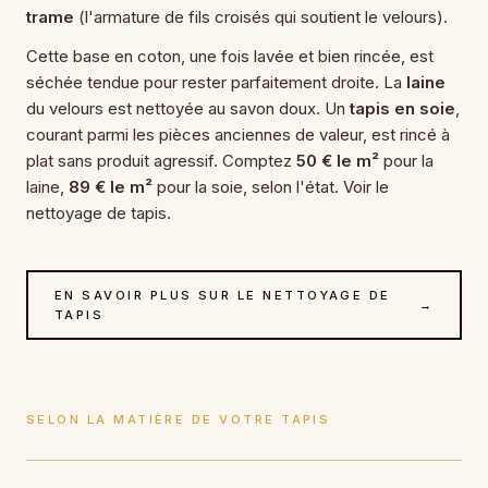
trame
(l'armature de fils croisés qui soutient le velours).
Cette base en coton, une fois lavée et bien rincée, est
séchée tendue pour rester parfaitement droite. La
laine
du velours est nettoyée au savon doux. Un
tapis en soie
,
courant parmi les pièces anciennes de valeur, est rincé à
plat sans produit agressif. Comptez
50 € le m²
pour la
laine,
89 € le m²
pour la soie, selon l'état. Voir le
nettoyage de tapis
.
EN SAVOIR PLUS SUR LE NETTOYAGE DE
→
TAPIS
SELON LA MATIÈRE DE VOTRE TAPIS