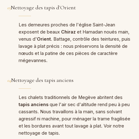
Nettoyage des tapis d'Orient
03
Les demeures proches de l'église Saint-Jean
exposent de beaux
Chiraz
et Hamadan noués main,
venus d'
Orient
. Battage, contrôle des teintures, puis
lavage à plat précis : nous préservons la densité de
nœuds et la patine de ces pièces de caractère
mégevannes.
Nettoyage des tapis anciens
04
Les chalets traditionnels de Megève abritent des
tapis anciens
que l'air sec d'altitude rend peu à peu
cassants. Nous travaillons à la main, sans solvant
agressif ni machine, pour ménager la trame fragilisée
et les bordures avant tout lavage à plat. Voir notre
nettoyage de tapis
.