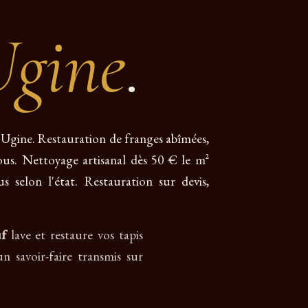
Ugine
.
 à Ugine. Restauration de franges abîmées,
rous. Nettoyage artisanal dès 50 € le m²
 selon l'état. Restauration sur devis,
uf
lave et restaure vos tapis
un savoir-faire transmis sur