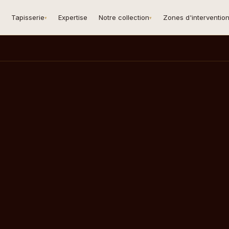
Tapisserie
Expertise
Notre collection
Zones d'interventio
▾
▾