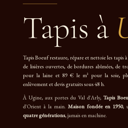
Tapis à
Tapis Boeuf restaure, répare et nettoie les tapis
de lisières ouvertes, de bordures abîmées, de t
pour la laine et 89 € le m² pour la soie, plus
enlèvement et devis gratuits sous 48 h.
À Ugine, aux portes du Val d'Arly,
Tapis Boe
d'Orient à la main.
Maison fondée en 1950
, 
quatre générations
, jamais en machine.