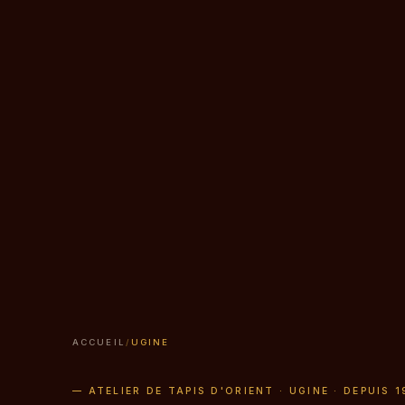
ACCUEIL
/
UGINE
— ATELIER DE TAPIS D'ORIENT · UGINE · DEPUIS 