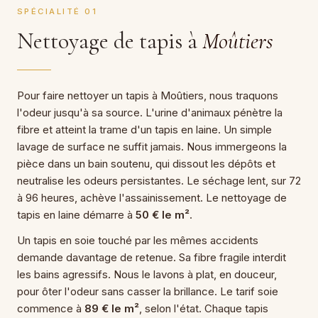
SPÉCIALITÉ 01
Nettoyage de tapis à
Moûtiers
Pour faire nettoyer un tapis à Moûtiers, nous traquons
l'odeur jusqu'à sa source. L'urine d'animaux pénètre la
fibre et atteint la trame d'un tapis en laine. Un simple
lavage de surface ne suffit jamais. Nous immergeons la
pièce dans un bain soutenu, qui dissout les dépôts et
neutralise les odeurs persistantes. Le séchage lent, sur 72
à 96 heures, achève l'assainissement. Le nettoyage de
tapis en laine démarre à
50 € le m²
.
Un tapis en soie touché par les mêmes accidents
demande davantage de retenue. Sa fibre fragile interdit
les bains agressifs. Nous le lavons à plat, en douceur,
pour ôter l'odeur sans casser la brillance. Le tarif soie
commence à
89 € le m²
, selon l'état. Chaque tapis