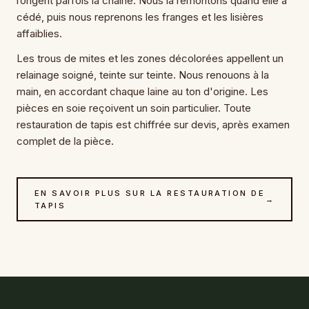
rongent parfois la chaîne. Nous la remontons quand elle a
cédé, puis nous reprenons les franges et les lisières
affaiblies.
Les trous de mites et les zones décolorées appellent un
relainage soigné, teinte sur teinte. Nous renouons à la
main, en accordant chaque laine au ton d'origine. Les
pièces en soie reçoivent un soin particulier. Toute
restauration de tapis est chiffrée sur devis, après examen
complet de la pièce.
EN SAVOIR PLUS SUR LA RESTAURATION DE
→
TAPIS