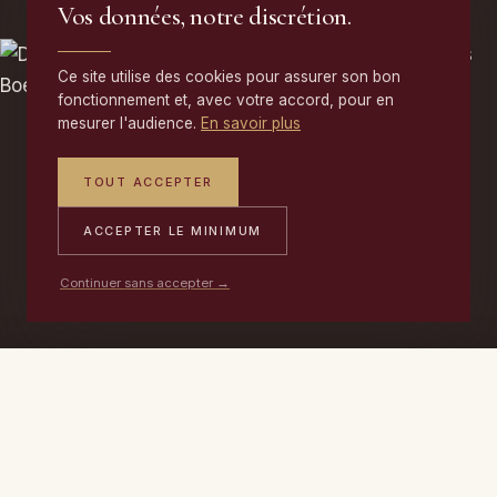
Vos données, notre discrétion.
Ce site utilise des cookies pour assurer son bon
fonctionnement et, avec votre accord, pour en
mesurer l'audience.
En savoir plus
TOUT ACCEPTER
ACCEPTER LE MINIMUM
Continuer sans accepter →
PORTABLE
ATELIER
DEVIS →
06 17 59 32 54
09 50 91 88 85