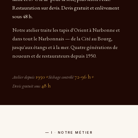
Restauration sur devis. Devis gratuit et enlèvement
sous 48 h.
Notre atelier traite les tapis d'Orient à Narbonne et
dans tout le Narbonnais — de la Cité au Bourg,
jusqu'aux étangs et à la mer. Quatre générations de
noueurs et de restaurateurs depuis 1950.
1950
72-96 h
Atelier depuis
✦
Séchage contrôlé
✦
48 h
Devis gratuit sous
— I · NOTRE MÉTIER