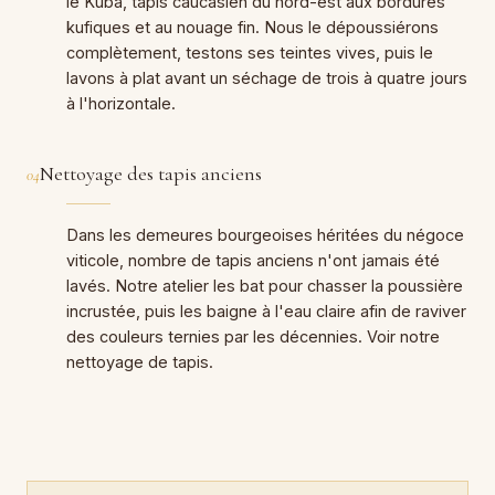
le Kuba, tapis caucasien du nord-est aux bordures
kufiques et au nouage fin. Nous le dépoussiérons
complètement, testons ses teintes vives, puis le
lavons à plat avant un séchage de trois à quatre jours
à l'horizontale.
Nettoyage des tapis anciens
04
Dans les demeures bourgeoises héritées du négoce
viticole, nombre de tapis anciens n'ont jamais été
lavés. Notre atelier les bat pour chasser la poussière
incrustée, puis les baigne à l'eau claire afin de raviver
des couleurs ternies par les décennies. Voir notre
nettoyage de tapis
.