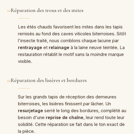
Réparation des trous et des mites
02
Les étés chauds favorisent les mites dans les tapis
remisés au fond des caves viticoles biterroises. Sitôt
l'insecte traité, nous comblons chaque lacune par
rentrayage
et
relainage
à la laine neuve teintée. La
restauration rétablit le motif sans la moindre marque
visible.
Réparation des lisières et bordures
03
Sur les grands tapis de réception des demeures
biterroises, les lisières finissent par lâcher. Un
resurjetage
serré le long des bordures, complété au
besoin d'une
reprise de chaîne
, leur rend toute leur
solidité. Cette réparation se fait dans le ton exact de
la pièce.