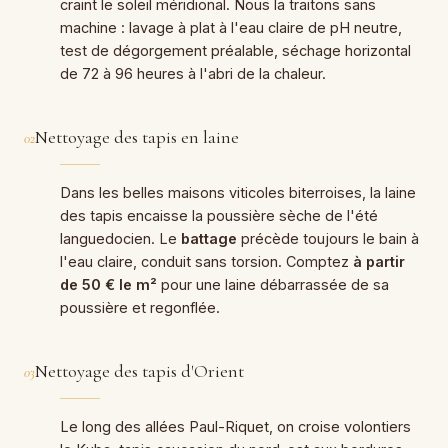
craint le soleil méridional. Nous la traitons sans
machine : lavage à plat à l'eau claire de pH neutre,
test de dégorgement préalable, séchage horizontal
de 72 à 96 heures à l'abri de la chaleur.
Nettoyage des tapis en laine
02
Dans les belles maisons viticoles biterroises, la laine
des tapis encaisse la poussière sèche de l'été
languedocien. Le
battage
précède toujours le bain à
l'eau claire, conduit sans torsion. Comptez
à partir
de 50 € le m²
pour une laine débarrassée de sa
poussière et regonflée.
Nettoyage des tapis d'Orient
03
Le long des allées Paul-Riquet, on croise volontiers