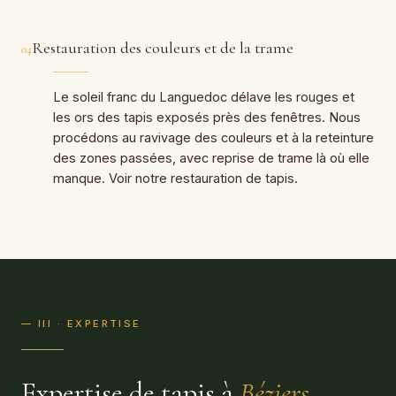
Restauration des couleurs et de la trame
04
Le soleil franc du Languedoc délave les rouges et
les ors des tapis exposés près des fenêtres. Nous
procédons au ravivage des couleurs et à la reteinture
des zones passées, avec reprise de trame là où elle
manque. Voir notre
restauration de tapis
.
— III · EXPERTISE
Expertise de tapis à
Béziers