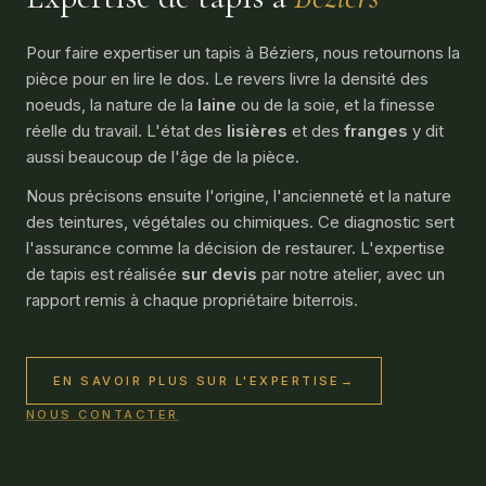
Pour faire expertiser un tapis à Béziers, nous retournons la
pièce pour en lire le dos. Le revers livre la densité des
noeuds, la nature de la
laine
ou de la soie, et la finesse
réelle du travail. L'état des
lisières
et des
franges
y dit
aussi beaucoup de l'âge de la pièce.
Nous précisons ensuite l'origine, l'ancienneté et la nature
des teintures, végétales ou chimiques. Ce diagnostic sert
l'assurance comme la décision de restaurer. L'
expertise
de tapis
est réalisée
sur devis
par notre atelier, avec un
rapport remis à chaque propriétaire biterrois.
EN SAVOIR PLUS SUR L'EXPERTISE
→
NOUS CONTACTER