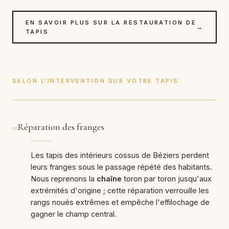
EN SAVOIR PLUS SUR LA RESTAURATION DE
→
TAPIS
SELON L'INTERVENTION SUR VOTRE TAPIS
Réparation des franges
01
Les tapis des intérieurs cossus de Béziers perdent
leurs franges sous le passage répété des habitants.
Nous reprenons la
chaîne
toron par toron jusqu'aux
extrémités d'origine ; cette réparation verrouille les
rangs noués extrêmes et empêche l'effilochage de
gagner le champ central.