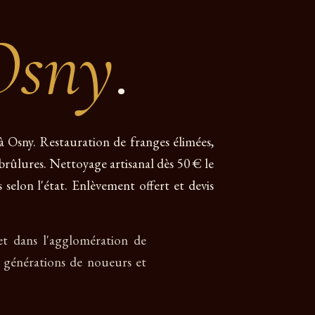
Osny
.
 à Osny. Restauration de franges élimées,
e brûlures. Nettoyage artisanal dès 50 € le
 selon l'état. Enlèvement offert et devis
 et dans l'agglomération de
 générations de noueurs et