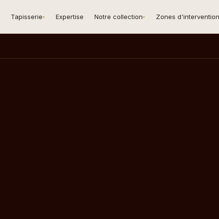
Tapisserie
Expertise
Notre collection
Zones d'interventio
▾
▾