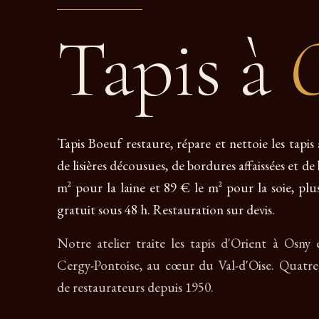
Tapis à
Tapis Boeuf restaure, répare et nettoie les tapis
de lisières décousues, de bordures affaissées et d
m² pour la laine et 89 € le m² pour la soie, plus
gratuit sous 48 h. Restauration sur devis.
Notre atelier traite les tapis d'Orient à Osny
Cergy-Pontoise, au cœur du Val-d'Oise. Quatre
de restaurateurs depuis 1950.