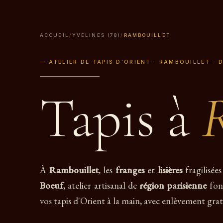
ACCUEIL
/
YVELINES (78)
/
RAMBOUILLET
— ATELIER DE TAPIS D'ORIENT · RAMBOUILLET · 
Tapis à
À
Rambouillet
, les
franges
et
lisières
fragilisées
Boeuf
, atelier artisanal de
région parisienne
fon
vos tapis d'Orient à la main, avec enlèvement grat