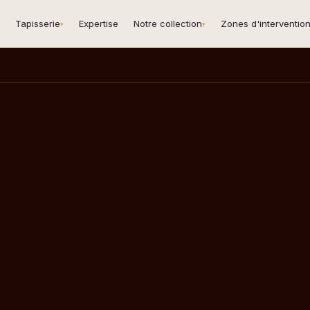
Tapisserie
Expertise
Notre collection
Zones d'interventio
▾
▾