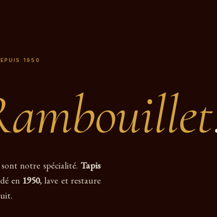
DEPUIS 1950
Rambouillet
 sont notre spécialité.
Tapis
dé en
1950
, lave et restaure
uit.