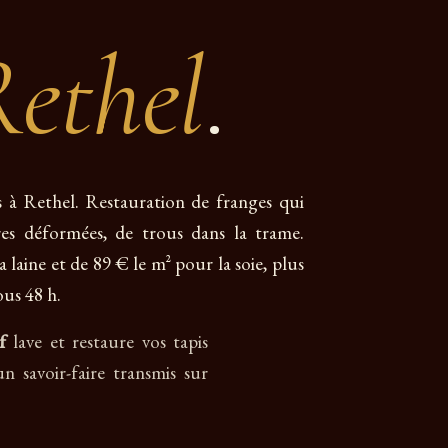
ethel
.
is à Rethel. Restauration de franges qui
ures déformées, de trous dans la trame.
 laine et de 89 € le m² pour la soie, plus
ous 48 h.
f
lave et restaure vos tapis
un savoir-faire transmis sur