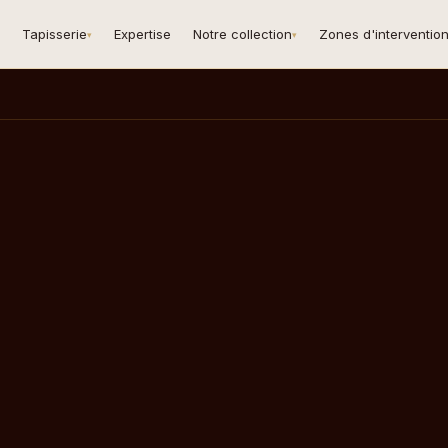
Tapisserie
Expertise
Notre collection
Zones d'interventio
▾
▾