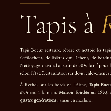
Tapis à
R
Tapis Boeuf restaure, répare et nettoie les tap
s'effilochent, de lisières qui lâchent, de bord
Nettoyage artisanal à partir de 50 € le m² pour la
selon l'état. Restauration sur devis, enlèvement s
À Rethel, sur les bords de l'Aisne,
Tapis Boeu
d'Orient à la main.
Maison fondée en 1950
, 
quatre générations
, jamais en machine.