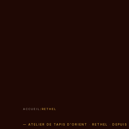
ACCUEIL
/
RETHEL
— ATELIER DE TAPIS D'ORIENT · RETHEL · DEPUIS