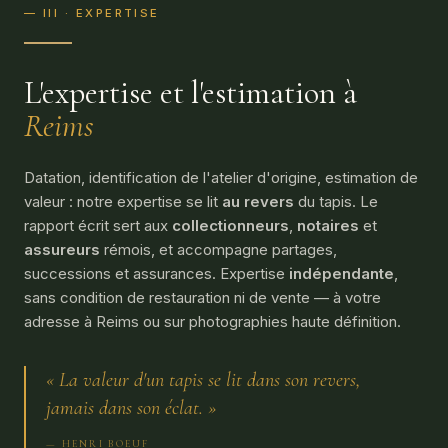
— III · EXPERTISE
L'expertise et l'estimation à
Reims
Datation, identification de l'atelier d'origine, estimation de
valeur : notre expertise se lit
au revers
du tapis. Le
rapport écrit sert aux
collectionneurs
,
notaires
et
assureurs
rémois, et accompagne partages,
successions et assurances. Expertise
indépendante
,
sans condition de restauration ni de vente — à votre
adresse à Reims ou sur photographies haute définition.
« La valeur d'un tapis se lit dans son revers,
jamais dans son éclat. »
— HENRI BOEUF