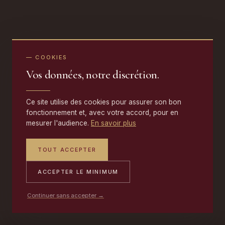
— COOKIES
Vos données, notre discrétion.
Ce site utilise des cookies pour assurer son bon
fonctionnement et, avec votre accord, pour en
mesurer l'audience.
En savoir plus
TOUT ACCEPTER
ACCEPTER LE MINIMUM
Continuer sans accepter →