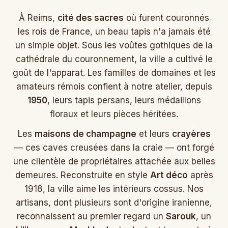
À Reims,
cité des sacres
où furent couronnés
les rois de France, un beau tapis n'a jamais été
un simple objet. Sous les voûtes gothiques de la
cathédrale du couronnement, la ville a cultivé le
goût de l'apparat. Les familles de domaines et les
amateurs rémois confient à notre atelier, depuis
1950
, leurs tapis persans, leurs médaillons
floraux et leurs pièces héritées.
Les
maisons de champagne
et leurs
crayères
— ces caves creusées dans la craie — ont forgé
une clientèle de propriétaires attachée aux belles
demeures. Reconstruite en style
Art déco
après
1918, la ville aime les intérieurs cossus. Nos
artisans, dont plusieurs sont d'origine iranienne,
reconnaissent au premier regard un
Sarouk
, un