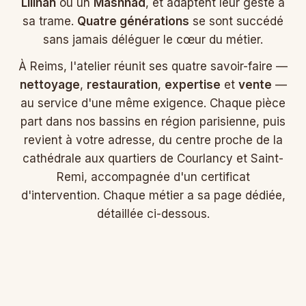
Lilihan
ou un
Mashhad
, et adaptent leur geste à
sa trame.
Quatre générations
se sont succédé
sans jamais déléguer le cœur du métier.
À Reims, l'atelier réunit ses quatre savoir-faire —
nettoyage
,
restauration
,
expertise
et
vente
—
au service d'une même exigence. Chaque pièce
part dans nos bassins en région parisienne, puis
revient à votre adresse, du centre proche de la
cathédrale aux quartiers de Courlancy et Saint-
Remi, accompagnée d'un certificat
d'intervention. Chaque métier a sa page dédiée,
détaillée ci-dessous.