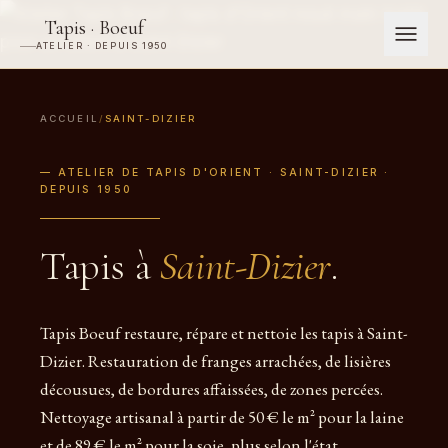
Tapis · Boeuf
ATELIER · DEPUIS 1950
ACCUEIL
/
SAINT-DIZIER
— ATELIER DE TAPIS D'ORIENT · SAINT-DIZIER ·
DEPUIS 1950
Tapis à
Saint-Dizier
.
Tapis Boeuf restaure, répare et nettoie les tapis à Saint-
Dizier. Restauration de franges arrachées, de lisières
décousues, de bordures affaissées, de zones percées.
Nettoyage artisanal à partir de 50 € le m² pour la laine
et de 89 € le m² pour la soie, plus selon l'état.