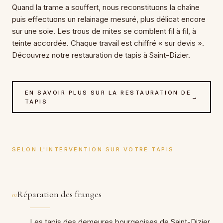
Quand la trame a souffert, nous reconstituons la chaîne
puis effectuons un relainage mesuré, plus délicat encore
sur une soie. Les trous de mites se comblent fil à fil, à
teinte accordée. Chaque travail est chiffré « sur devis ».
Découvrez notre restauration de tapis à Saint-Dizier.
EN SAVOIR PLUS SUR LA RESTAURATION DE
→
TAPIS
SELON L'INTERVENTION SUR VOTRE TAPIS
Réparation des franges
01
Les tapis des demeures bourgeoises de Saint-Dizier