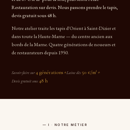
Restauration sur devis. Nous passons prendre le tapis,
devis gratuit sous 48 h.
Notre atelier traite les tapis d'Orient à Saint-Dizier et
dans toute la Haute-Marne — du centre ancien aux
bords de la Marne. Quatre générations de noueurs et
de restaurateurs depuis 1950.
4 générations
50 €/m²
Savoir-faire sur
✦
Laine dès
✦
48 h
Devis gratuit sous
— I · NOTRE MÉTIER