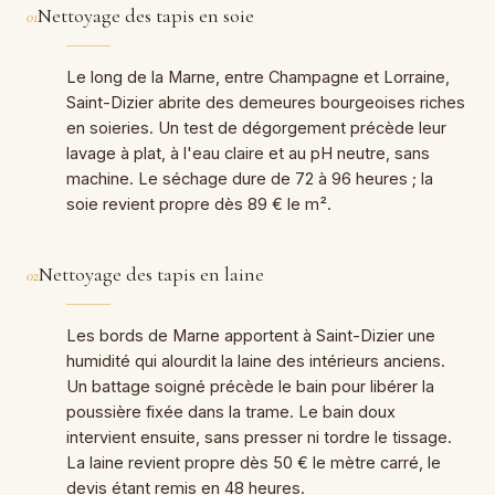
Nettoyage des tapis en soie
01
Le long de la Marne, entre Champagne et Lorraine,
Saint-Dizier abrite des demeures bourgeoises riches
en soieries. Un test de dégorgement précède leur
lavage à plat, à l'eau claire et au pH neutre, sans
machine. Le séchage dure de 72 à 96 heures ; la
soie revient propre dès 89 € le m².
Nettoyage des tapis en laine
02
Les bords de Marne apportent à Saint-Dizier une
humidité qui alourdit la laine des intérieurs anciens.
Un battage soigné précède le bain pour libérer la
poussière fixée dans la trame. Le bain doux
intervient ensuite, sans presser ni tordre le tissage.
La laine revient propre dès 50 € le mètre carré, le
devis étant remis en 48 heures.