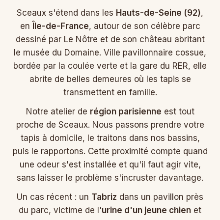
Sceaux s'étend dans les
Hauts-de-Seine (92)
,
en
Île-de-France
, autour de son célèbre parc
dessiné par Le Nôtre et de son château abritant
le musée du Domaine. Ville pavillonnaire cossue,
bordée par la coulée verte et la gare du RER, elle
abrite de belles demeures où les tapis se
transmettent en famille.
Notre atelier de
région parisienne
est tout
proche de Sceaux. Nous passons prendre votre
tapis à domicile, le traitons dans nos bassins,
puis le rapportons. Cette proximité compte quand
une odeur s'est installée et qu'il faut agir vite,
sans laisser le problème s'incruster davantage.
Un cas récent : un
Tabriz
dans un pavillon près
du parc, victime de l'
urine d'un jeune chien
et