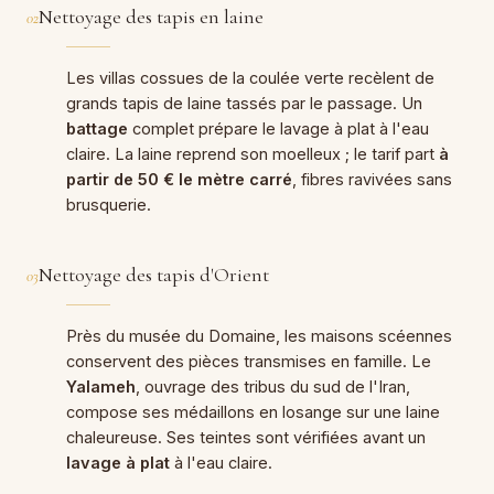
Nettoyage des tapis en laine
02
Les villas cossues de la coulée verte recèlent de
grands tapis de laine tassés par le passage. Un
battage
complet prépare le lavage à plat à l'eau
claire. La laine reprend son moelleux ; le tarif part
à
partir de 50 € le mètre carré
, fibres ravivées sans
brusquerie.
Nettoyage des tapis d'Orient
03
Près du musée du Domaine, les maisons scéennes
conservent des pièces transmises en famille. Le
Yalameh
, ouvrage des tribus du sud de l'Iran,
compose ses médaillons en losange sur une laine
chaleureuse. Ses teintes sont vérifiées avant un
lavage à plat
à l'eau claire.