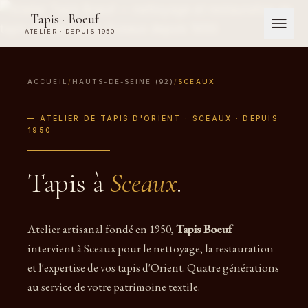
Tapis · Boeuf
ATELIER · DEPUIS 1950
ACCUEIL
/
HAUTS-DE-SEINE (92)
/
SCEAUX
— ATELIER DE TAPIS D'ORIENT · SCEAUX · DEPUIS
1950
Tapis à
Sceaux
.
Atelier artisanal fondé en 1950,
Tapis Boeuf
intervient à Sceaux pour le nettoyage, la restauration
et l'expertise de vos tapis d'Orient. Quatre générations
au service de votre patrimoine textile.