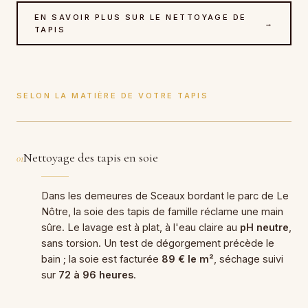
EN SAVOIR PLUS SUR LE NETTOYAGE DE
→
TAPIS
SELON LA MATIÈRE DE VOTRE TAPIS
Nettoyage des tapis en soie
01
Dans les demeures de Sceaux bordant le parc de Le
Nôtre, la soie des tapis de famille réclame une main
sûre. Le lavage est à plat, à l'eau claire au
pH neutre
,
sans torsion. Un test de dégorgement précède le
bain ; la soie est facturée
89 € le m²
, séchage suivi
sur
72 à 96 heures
.