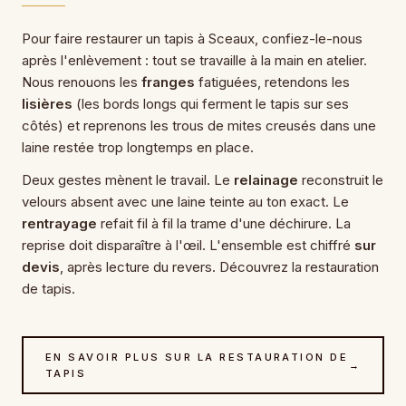
Pour faire restaurer un tapis à Sceaux, confiez-le-nous
après l'enlèvement : tout se travaille à la main en atelier.
Nous renouons les
franges
fatiguées, retendons les
lisières
(les bords longs qui ferment le tapis sur ses
côtés) et reprenons les trous de mites creusés dans une
laine restée trop longtemps en place.
Deux gestes mènent le travail. Le
relainage
reconstruit le
velours absent avec une laine teinte au ton exact. Le
rentrayage
refait fil à fil la trame d'une déchirure. La
reprise doit disparaître à l'œil. L'ensemble est chiffré
sur
devis
, après lecture du revers. Découvrez la
restauration
de tapis
.
EN SAVOIR PLUS SUR LA RESTAURATION DE
→
TAPIS