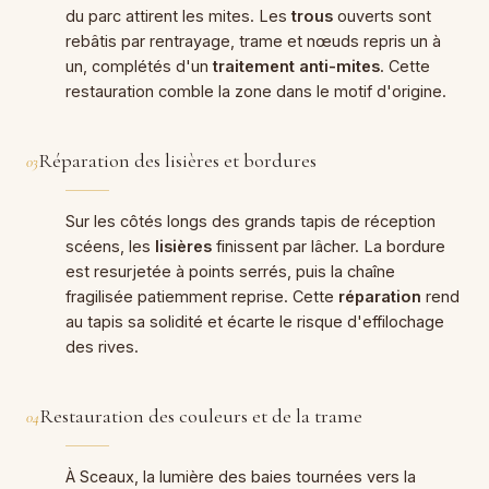
du parc attirent les mites. Les
trous
ouverts sont
rebâtis par rentrayage, trame et nœuds repris un à
un, complétés d'un
traitement anti-mites
. Cette
restauration comble la zone dans le motif d'origine.
Réparation des lisières et bordures
03
Sur les côtés longs des grands tapis de réception
scéens, les
lisières
finissent par lâcher. La bordure
est resurjetée à points serrés, puis la chaîne
fragilisée patiemment reprise. Cette
réparation
rend
au tapis sa solidité et écarte le risque d'effilochage
des rives.
Restauration des couleurs et de la trame
04
À Sceaux, la lumière des baies tournées vers la