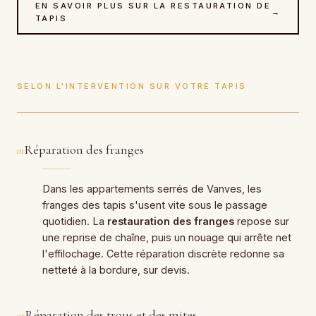
EN SAVOIR PLUS SUR LA RESTAURATION DE
→
TAPIS
SELON L'INTERVENTION SUR VOTRE TAPIS
Réparation des franges
01
Dans les appartements serrés de Vanves, les
franges des tapis s'usent vite sous le passage
quotidien. La
restauration des franges
repose sur
une reprise de chaîne, puis un nouage qui arrête net
l'effilochage. Cette réparation discrète redonne sa
netteté à la bordure, sur devis.
Réparation des trous et des mites
02