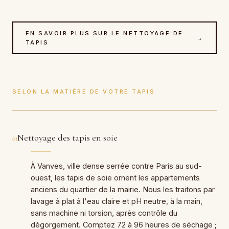
EN SAVOIR PLUS SUR LE NETTOYAGE DE
→
TAPIS
SELON LA MATIÈRE DE VOTRE TAPIS
Nettoyage des tapis en soie
01
À Vanves, ville dense serrée contre Paris au sud-
ouest, les tapis de soie ornent les appartements
anciens du quartier de la mairie. Nous les traitons par
lavage à plat à l'eau claire et pH neutre, à la main,
sans machine ni torsion, après contrôle du
dégorgement. Comptez 72 à 96 heures de séchage ;