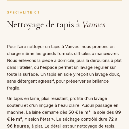
SPÉCIALITÉ 01
Nettoyage de tapis à
Vanves
Pour faire nettoyer un tapis à Vanves, nous prenons en
charge même les grands formats difficiles à manœuvrer.
Nous enlevons la pièce à domicile, puis la déroulons à plat
dans l'atelier, où l'espace permet un lavage régulier sur
toute la surface. Un tapis en soie y reçoit un lavage doux,
sans détergent agressif, pour préserver sa brillance
fragile.
Un tapis en laine, plus résistant, profite d'un lavage
soutenu et d'un rinçage à l'eau claire. Aucun passage en
machine. La laine démarre dès
50 € le m²
, la soie dès
89
€ le m²
, « selon l'état ». Le séchage contrôlé dure
72 à
96 heures
, à plat. Le détail est sur nettoyage de tapis.