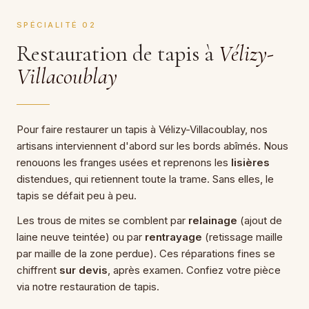
SPÉCIALITÉ 02
Restauration de tapis à
Vélizy-
Villacoublay
Pour faire restaurer un tapis à Vélizy-Villacoublay, nos
artisans interviennent d'abord sur les bords abîmés. Nous
renouons les franges usées et reprenons les
lisières
distendues, qui retiennent toute la trame. Sans elles, le
tapis se défait peu à peu.
Les trous de mites se comblent par
relainage
(ajout de
laine neuve teintée) ou par
rentrayage
(retissage maille
par maille de la zone perdue). Ces réparations fines se
chiffrent
sur devis
, après examen. Confiez votre pièce
via notre
restauration de tapis
.