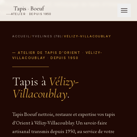
Tapis · Boeuf
ATELIER · DEPUIS 1950
ACCUEIL
/
YVELINES (78)
/
VÉLIZY-VILLACOUBLAY
— ATELIER DE TAPIS D'ORIENT · VÉLIZY-
VILLACOUBLAY · DEPUIS 1950
Tapis à
Vélizy-
Villacoublay
.
Tapis Boeuf nettoie, restaure et expertise vos tapis
d'Orient à Vélizy-Villacoublay. Un savoir-faire
artisanal transmis depuis 1950, au service de votre