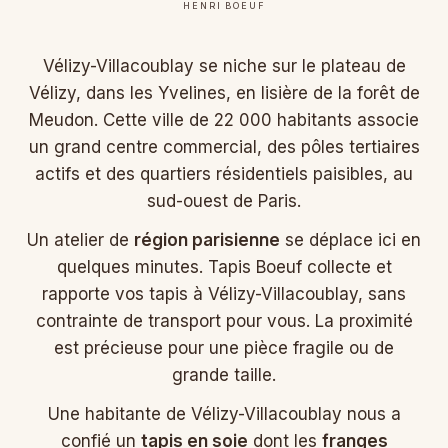
HENRI BOEUF
Vélizy-Villacoublay se niche sur le plateau de
Vélizy, dans les Yvelines, en lisière de la forêt de
Meudon. Cette ville de 22 000 habitants associe
un grand centre commercial, des pôles tertiaires
actifs et des quartiers résidentiels paisibles, au
sud-ouest de Paris.
Un atelier de
région parisienne
se déplace ici en
quelques minutes. Tapis Boeuf collecte et
rapporte vos tapis à Vélizy-Villacoublay, sans
contrainte de transport pour vous. La proximité
est précieuse pour une pièce fragile ou de
grande taille.
Une habitante de Vélizy-Villacoublay nous a
confié un
tapis en soie
dont les
franges