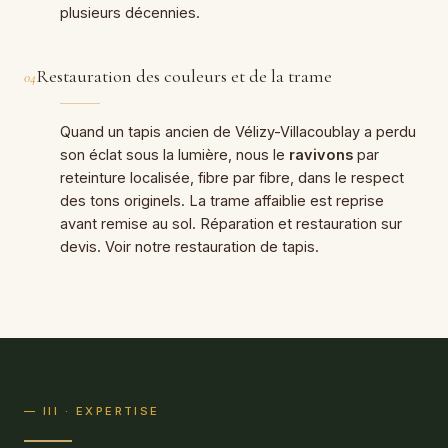
plusieurs décennies.
Restauration des couleurs et de la trame
04
Quand un tapis ancien de Vélizy-Villacoublay a perdu
son éclat sous la lumière, nous le
ravivons
par
reteinture localisée, fibre par fibre, dans le respect
des tons originels. La trame affaiblie est reprise
avant remise au sol. Réparation et restauration sur
devis. Voir notre
restauration de tapis
.
— III · EXPERTISE