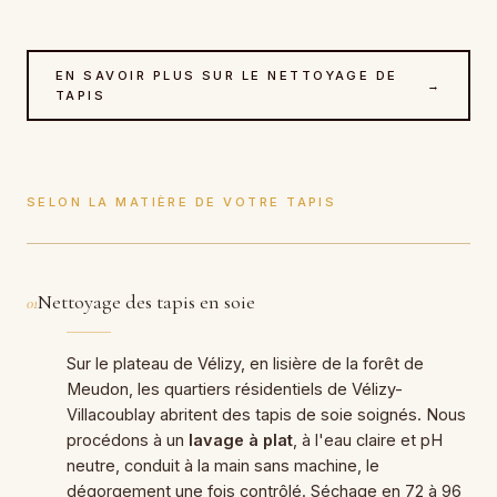
EN SAVOIR PLUS SUR LE NETTOYAGE DE
→
TAPIS
SELON LA MATIÈRE DE VOTRE TAPIS
Nettoyage des tapis en soie
01
Sur le plateau de Vélizy, en lisière de la forêt de
Meudon, les quartiers résidentiels de Vélizy-
Villacoublay abritent des tapis de soie soignés. Nous
procédons à un
lavage à plat
, à l'eau claire et pH
neutre, conduit à la main sans machine, le
dégorgement une fois contrôlé. Séchage en 72 à 96