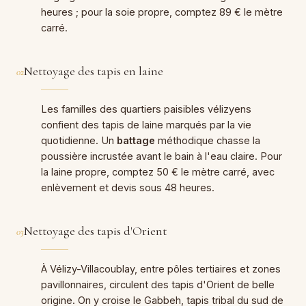
heures ; pour la soie propre, comptez 89 € le mètre
carré.
Nettoyage des tapis en laine
02
Les familles des quartiers paisibles vélizyens
confient des tapis de laine marqués par la vie
quotidienne. Un
battage
méthodique chasse la
poussière incrustée avant le bain à l'eau claire. Pour
la laine propre, comptez 50 € le mètre carré, avec
enlèvement et devis sous 48 heures.
Nettoyage des tapis d'Orient
03
À Vélizy-Villacoublay, entre pôles tertiaires et zones
pavillonnaires, circulent des tapis d'Orient de belle
origine. On y croise le Gabbeh, tapis tribal du sud de