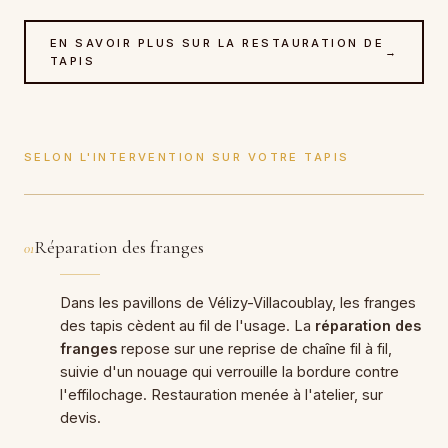
EN SAVOIR PLUS SUR LA RESTAURATION DE
→
TAPIS
SELON L'INTERVENTION SUR VOTRE TAPIS
Réparation des franges
01
Dans les pavillons de Vélizy-Villacoublay, les franges
des tapis cèdent au fil de l'usage. La
réparation des
franges
repose sur une reprise de chaîne fil à fil,
suivie d'un nouage qui verrouille la bordure contre
l'effilochage. Restauration menée à l'atelier, sur
devis.