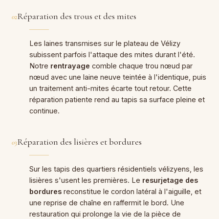
Réparation des trous et des mites
02
Les laines transmises sur le plateau de Vélizy
subissent parfois l'attaque des mites durant l'été.
Notre
rentrayage
comble chaque trou nœud par
nœud avec une laine neuve teintée à l'identique, puis
un traitement anti-mites écarte tout retour. Cette
réparation patiente rend au tapis sa surface pleine et
continue.
Réparation des lisières et bordures
03
Sur les tapis des quartiers résidentiels vélizyens, les
lisières s'usent les premières. Le
resurjetage des
bordures
reconstitue le cordon latéral à l'aiguille, et
une reprise de chaîne en raffermit le bord. Une
restauration qui prolonge la vie de la pièce de