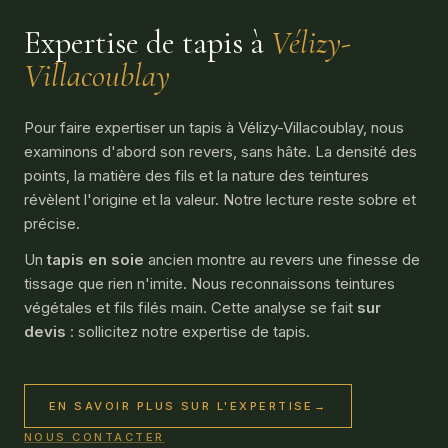
Expertise de tapis à
Vélizy-
Villacoublay
Pour faire expertiser un tapis à Vélizy-Villacoublay, nous
examinons d'abord son revers, sans hâte. La densité des
points, la matière des fils et la nature des teintures
révèlent l'origine et la valeur. Notre lecture reste sobre et
précise.
Un
tapis en soie
ancien montre au revers une finesse de
tissage que rien n'imite. Nous reconnaissons teintures
végétales et fils filés main. Cette analyse se fait
sur
devis
: sollicitez notre
expertise de tapis
.
EN SAVOIR PLUS SUR L'EXPERTISE
→
NOUS CONTACTER