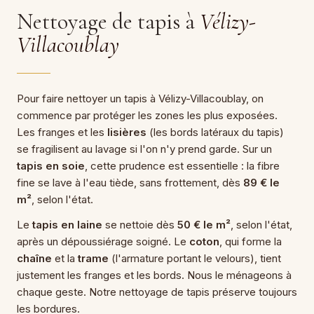
Nettoyage de tapis à
Vélizy-
Villacoublay
Pour faire nettoyer un tapis à Vélizy-Villacoublay, on
commence par protéger les zones les plus exposées.
Les franges et les
lisières
(les bords latéraux du tapis)
se fragilisent au lavage si l'on n'y prend garde. Sur un
tapis en soie
, cette prudence est essentielle : la fibre
fine se lave à l'eau tiède, sans frottement, dès
89 € le
m²
, selon l'état.
Le
tapis en laine
se nettoie dès
50 € le m²
, selon l'état,
après un dépoussiérage soigné. Le
coton
, qui forme la
chaîne
et la
trame
(l'armature portant le velours), tient
justement les franges et les bords. Nous le ménageons à
chaque geste. Notre
nettoyage de tapis
préserve toujours
les bordures.