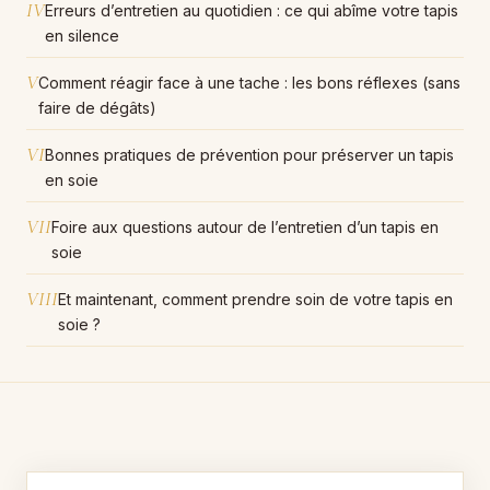
IV
Erreurs d’entretien au quotidien : ce qui abîme votre tapis
en silence
V
Comment réagir face à une tache : les bons réflexes (sans
faire de dégâts)
VI
Bonnes pratiques de prévention pour préserver un tapis
en soie
VII
Foire aux questions autour de l’entretien d’un tapis en
soie
VIII
Et maintenant, comment prendre soin de votre tapis en
soie ?