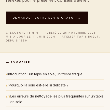
réflexes pour le préserver. Conseils d’atelier.
DEMANDER VOTRE DEVIS GRATUIT
→
⏱ LECTURE 13 MIN · PUBLIÉ LE 25 NOVEMBRE 2025 ·
MIS À JOUR LE 11 JUIN 2026 · ATELIER TAPIS BOEUF,
DEPUIS 1950
— SOMMAIRE
I
Introduction : un tapis en soie, un trésor fragile
II
Pourquoi la soie est-elle si délicate ?
III
Les erreurs de nettoyage les plus fréquentes sur un tapis
en soie