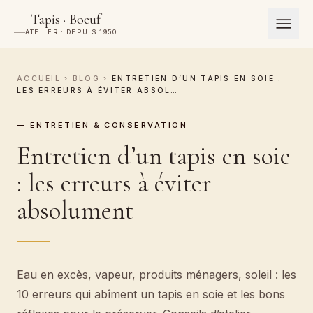
Tapis · Boeuf
ATELIER · DEPUIS 1950
ACCUEIL
›
BLOG
›
ENTRETIEN D’UN TAPIS EN SOIE :
LES ERREURS À ÉVITER ABSOL…
— ENTRETIEN & CONSERVATION
Entretien d’un tapis en soie
: les erreurs à éviter
absolument
Eau en excès, vapeur, produits ménagers, soleil : les
10 erreurs qui abîment un tapis en soie et les bons