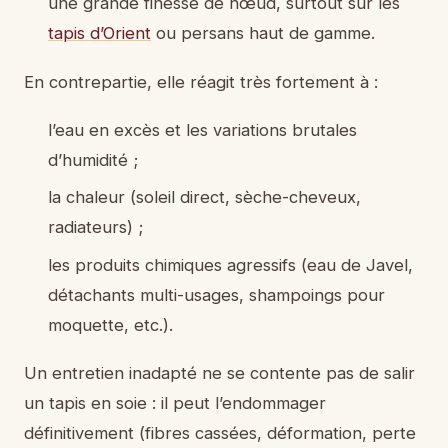
une grande finesse de nœud, surtout sur les
tapis d’Orient
ou persans haut de gamme.
En contrepartie, elle réagit très fortement à :
l’eau en excès et les variations brutales
d’humidité ;
la chaleur (soleil direct, sèche-cheveux,
radiateurs) ;
les produits chimiques agressifs (eau de Javel,
détachants multi-usages, shampoings pour
moquette, etc.).
Un entretien inadapté ne se contente pas de salir
un tapis en soie : il peut l’endommager
définitivement (fibres cassées, déformation, perte