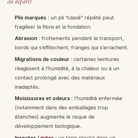
au départ)
Plis marqués
: un pli “cassé” répété peut
fragiliser la fibre et la fondation.
Abrasion
: frottements pendant le transport,
bords qui s’effilochent, franges qui s’arrachent.
Migrations de couleur
: certaines teintures
réagissent à l’humidité, à la chaleur ou à un
contact prolongé avec des matériaux
inadaptés.
Moisissures et odeurs
: l’humidité enfermée
(notamment dans des emballages trop
étanches) augmente le risque de
développement biologique.
Insectes /
mites
: un tapis stocké dans un