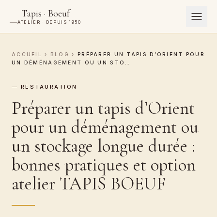
Tapis · Boeuf
ATELIER · DEPUIS 1950
ACCUEIL
›
BLOG
›
PRÉPARER UN TAPIS D’ORIENT POUR
UN DÉMÉNAGEMENT OU UN STO…
— RESTAURATION
Préparer un tapis d’Orient
pour un déménagement ou
un stockage longue durée :
bonnes pratiques et option
atelier TAPIS BOEUF