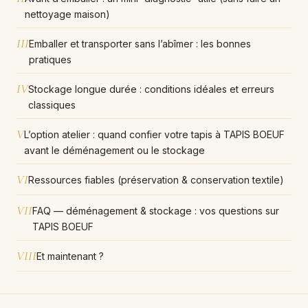
nettoyage maison)
III
Emballer et transporter sans l’abîmer : les bonnes
pratiques
IV
Stockage longue durée : conditions idéales et erreurs
classiques
V
L’option atelier : quand confier votre tapis à TAPIS BOEUF
avant le déménagement ou le stockage
VI
Ressources fiables (préservation & conservation textile)
VII
FAQ — déménagement & stockage : vos questions sur
TAPIS BOEUF
VIII
Et maintenant ?