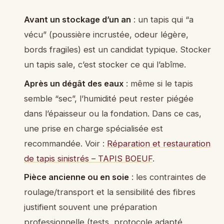
Avant un stockage d’un an
: un tapis qui “a
vécu” (poussière incrustée, odeur légère,
bords fragiles) est un candidat typique. Stocker
un tapis sale, c’est stocker ce qui l’abîme.
Après un dégât des eaux
: même si le tapis
semble “sec”, l’humidité peut rester piégée
dans l’épaisseur ou la fondation. Dans ce cas,
une prise en charge spécialisée est
recommandée. Voir :
Réparation et restauration
de tapis sinistrés – TAPIS BOEUF
.
Pièce ancienne ou en soie
: les contraintes de
roulage/transport et la sensibilité des fibres
justifient souvent une préparation
professionnelle (tests, protocole adapté,