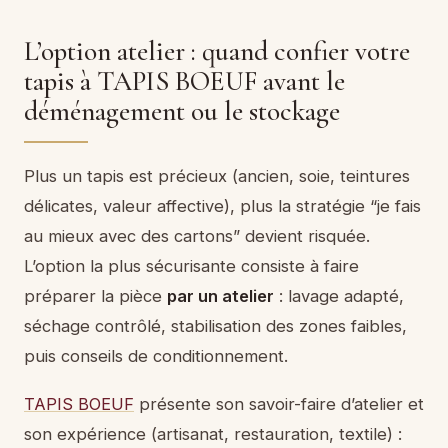
L’option atelier : quand confier votre
tapis à TAPIS BOEUF avant le
déménagement ou le stockage
Plus un tapis est précieux (ancien, soie, teintures
délicates, valeur affective), plus la stratégie “je fais
au mieux avec des cartons” devient risquée.
L’option la plus sécurisante consiste à faire
préparer la pièce
par un atelier
: lavage adapté,
séchage contrôlé, stabilisation des zones faibles,
puis conseils de conditionnement.
TAPIS BOEUF
présente son savoir-faire d’atelier et
son expérience (artisanat, restauration, textile) :