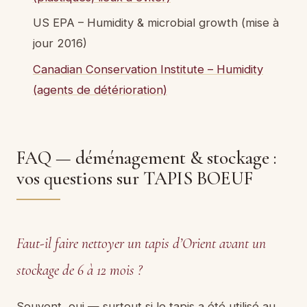
US EPA – Humidity & microbial growth (mise à
jour 2016)
Canadian Conservation Institute – Humidity
(agents de détérioration)
FAQ — déménagement & stockage :
vos questions sur TAPIS BOEUF
Faut-il faire nettoyer un tapis d’Orient avant un
stockage de 6 à 12 mois ?
Souvent, oui — surtout si le tapis a été utilisé au