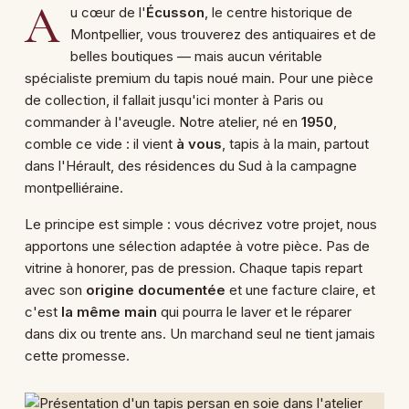
A
u cœur de l'
Écusson
, le centre historique de
Montpellier, vous trouverez des antiquaires et de
belles boutiques — mais aucun véritable
spécialiste premium du tapis noué main. Pour une pièce
de collection, il fallait jusqu'ici monter à Paris ou
commander à l'aveugle. Notre atelier, né en
1950
,
comble ce vide : il vient
à vous
, tapis à la main, partout
dans l'Hérault, des résidences du Sud à la campagne
montpelliéraine.
Le principe est simple : vous décrivez votre projet, nous
apportons une sélection adaptée à votre pièce. Pas de
vitrine à honorer, pas de pression. Chaque tapis repart
avec son
origine documentée
et une facture claire, et
c'est
la même main
qui pourra le laver et le réparer
dans dix ou trente ans. Un marchand seul ne tient jamais
cette promesse.