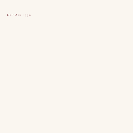
Tapis Boeuf
DEPUIS 1950