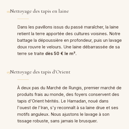
Nettoyage des tapis en laine
02
Dans les pavillons issus du passé maraîcher, la laine
retient la terre apportée des cultures voisines. Notre
battage la dépoussière en profondeur, puis un lavage
doux rouvre le velours. Une laine débarrassée de sa
terre se traite
dès 50 € le m²
.
Nettoyage des tapis d'Orient
03
À deux pas du Marché de Rungis, premier marché de
produits frais au monde, des foyers conservent des
tapis d'Orient hérités. Le Hamadan, noué dans
l'ouest de l'Iran, s'y reconnaît à sa laine drue et ses
motifs anguleux. Nous ajustons le lavage à son
tissage robuste, sans jamais le brusquer.