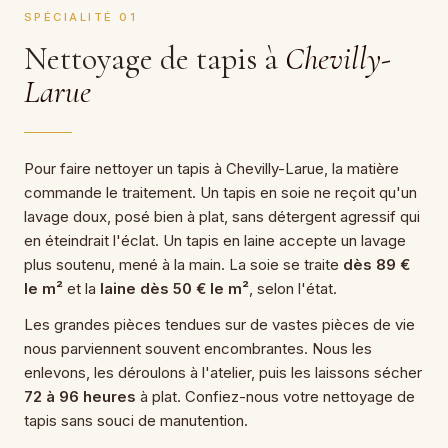
SPÉCIALITÉ 01
Nettoyage de tapis à
Chevilly-
Larue
Pour faire nettoyer un tapis à Chevilly-Larue, la matière
commande le traitement. Un tapis en soie ne reçoit qu'un
lavage doux, posé bien à plat, sans détergent agressif qui
en éteindrait l'éclat. Un tapis en laine accepte un lavage
plus soutenu, mené à la main. La soie se traite
dès 89 €
le m²
et la
laine dès 50 € le m²
, selon l'état.
Les grandes pièces tendues sur de vastes pièces de vie
nous parviennent souvent encombrantes. Nous les
enlevons, les déroulons à l'atelier, puis les laissons sécher
72 à 96 heures
à plat. Confiez-nous votre nettoyage de
tapis sans souci de manutention.