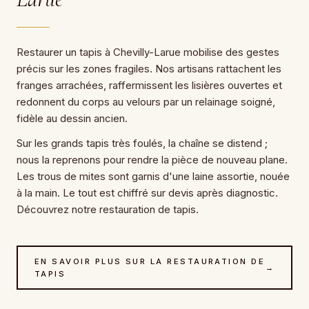
Restaurer un tapis à Chevilly-Larue mobilise des gestes
précis sur les zones fragiles. Nos artisans rattachent les
franges arrachées, raffermissent les lisières ouvertes et
redonnent du corps au velours par un relainage soigné,
fidèle au dessin ancien.
Sur les grands tapis très foulés, la chaîne se distend ;
nous la reprenons pour rendre la pièce de nouveau plane.
Les trous de mites sont garnis d'une laine assortie, nouée
à la main. Le tout est chiffré sur devis après diagnostic.
Découvrez notre restauration de tapis.
EN SAVOIR PLUS SUR LA RESTAURATION DE
→
TAPIS