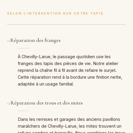
SELON L'INTERVENTION SUR VOTRE TAPIS
Réparation des franges
01
À Chevilly-Larue, le passage quotidien use les
franges des tapis des pièces de vie. Notre atelier
reprend la chaîne fil à fil avant de refaire le surjet.
Cette réparation rend à la bordure une finition nette,
adaptée à un usage familial.
Réparation des trous et des mites
02
Dans les remises et garages des anciens pavillons
maraîchers de Chevilly-Larue, les mites trouvent un
refuge sombre et tranquille. Nous comblons les trous