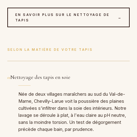
EN SAVOIR PLUS SUR LE NETTOYAGE DE
→
TAPIS
SELON LA MATIÈRE DE VOTRE TAPIS
Nettoyage des tapis en soie
01
Née de deux villages maraîchers au sud du Val-de-
Marne, Chevilly-Larue voit la poussière des plaines
cultivées s'infiltrer dans la soie des intérieurs. Notre
lavage se déroule à plat, à l'eau claire au pH neutre,
sans la moindre torsion. Un test de dégorgement
précède chaque bain, par prudence.