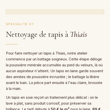
SPÉCIALITÉ 01
Nettoyage de tapis à
Thiais
Pour faire nettoyer un tapis à Thiais, notre atelier
commence par un battage soigneux. Cette étape déloge
la poussière minérale accumulée au pied du velours, là où
aucun aspirateur n'atteint. Un tapis en laine garde souvent
des années de poussière incrustée ; le battage la libère
avant le bain. La pièce part ensuite à l'eau claire, brossée
à la main.
Un tapis en soie reçoit un traitement plus délicat : on le
lave à plat, sans produit corrosif, pour préserver sa
brillance. Le tarif débute à
50 € le m²
pour la laine,
89 €