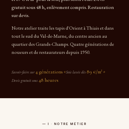
gratuit sous 48 h, enlèvement compris. Restauration
sur devis.
Notre atelier traite les tapis d'Orient à Thiais et dans
tout le sud du Val-de-Marne, du centre ancien au
quartier des Grands-Champs. Quatre générations de
noueurs et de restaurateurs depuis 1950.
4 générations
89 €/m²
Savoir-faire sur
✦
Soie lavée dès
✦
48 heures
Devis gratuit sous
— I · NOTRE MÉTIER