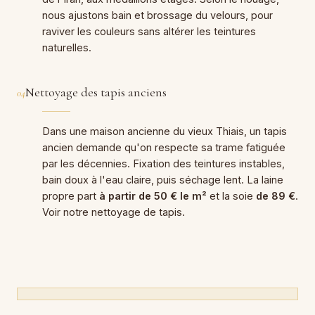
nous ajustons bain et brossage du velours, pour
raviver les couleurs sans altérer les teintures
naturelles.
Nettoyage des tapis anciens
04
Dans une maison ancienne du vieux Thiais, un tapis
ancien demande qu'on respecte sa trame fatiguée
par les décennies. Fixation des teintures instables,
bain doux à l'eau claire, puis séchage lent. La laine
propre part
à partir de 50 € le m²
et la soie
de 89 €
.
Voir notre
nettoyage de tapis
.