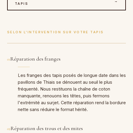
→
TAPIS
SELON L'INTERVENTION SUR VOTRE TAPIS
Réparation des franges
01
Les franges des tapis posés de longue date dans les
pavillons de Thiais se dénouent au seuil le plus
fréquenté. Nous restituons la chaîne de coton
manquante, renouons les têtes, puis fermons
l'extrémité au surjet. Cette réparation rend la bordure
nette sans réduire le format hérité.
Réparation des trous et des mites
02