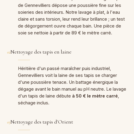
de Gennevilliers dépose une poussière fine sur les
soieries des intérieurs. Notre lavage à plat, à l'eau
claire et sans torsion, leur rend leur brillance ; un test
de dégorgement ouvre chaque bain. Une pièce de
soie se nettoie à partir de 89 € le mètre carré.
Nettoyage des tapis en laine
02
Héritière d'un passé maraîcher puis industriel,
Gennevilliers voit la laine de ses tapis se charger
d'une poussière tenace. Un battage énergique la
dégage avant le bain manuel au pH neutre. Le lavage
d'un tapis de laine débute
à 50 € le mètre carré
,
séchage inclus.
Nettoyage des tapis d'Orient
03