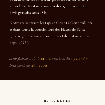
selon l'état. Restauration sur devis, enlèvement et
devis gratuits sous 48 h.
Notre atelier traite les tapis d'Orient à Gennevilliers
et dans toute la boucle nord des Hauts-de-Seine.
Quatre générations de noueurs et de restaurateurs
depuis 1950.
4 générations
89 € / m²
Savoir-faire sur
✦
Soie lavée dès
✦
48 heures
Devis gratuit sous
— I · NOTRE MÉTIER