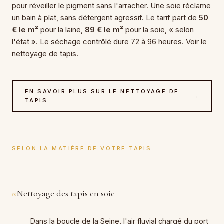
pour réveiller le pigment sans l'arracher. Une soie réclame
un bain à plat, sans détergent agressif. Le tarif part de
50
€ le m²
pour la laine,
89 € le m²
pour la soie, « selon
l'état ». Le séchage contrôlé dure 72 à 96 heures. Voir le
nettoyage de tapis.
EN SAVOIR PLUS SUR LE NETTOYAGE DE
→
TAPIS
SELON LA MATIÈRE DE VOTRE TAPIS
Nettoyage des tapis en soie
01
Dans la boucle de la Seine, l'air fluvial chargé du port