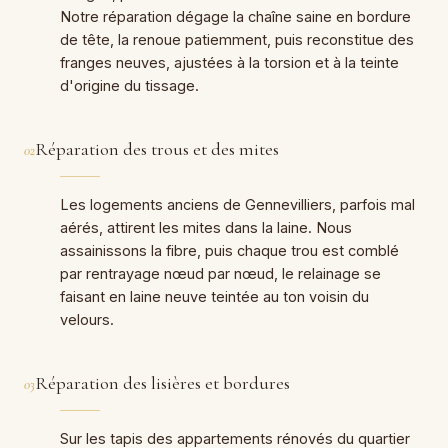
Notre réparation dégage la chaîne saine en bordure
de tête, la renoue patiemment, puis reconstitue des
franges neuves, ajustées à la torsion et à la teinte
d'origine du tissage.
Réparation des trous et des mites
02
Les logements anciens de Gennevilliers, parfois mal
aérés, attirent les mites dans la laine. Nous
assainissons la fibre, puis chaque trou est comblé
par rentrayage nœud par nœud, le relainage se
faisant en laine neuve teintée au ton voisin du
velours.
Réparation des lisières et bordures
03
Sur les tapis des appartements rénovés du quartier