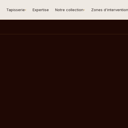
Tapisserie
Expertise
Notre collection
Zones d'interventio
▾
▾