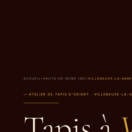
ACCUEIL
/
HAUTS-DE-SEINE (92)
/
VILLENEUVE-LA-GAR
— ATELIER DE TAPIS D'ORIENT · VILLENEUVE-LA-
Tapis à
V