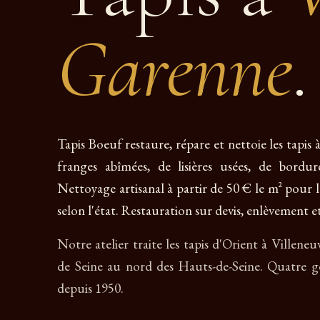
Garenne
.
Tapis Boeuf restaure, répare et nettoie les tapis
franges abîmées, de lisières usées, de bordu
Nettoyage artisanal à partir de 50 € le m² pour la
selon l'état. Restauration sur devis, enlèvement et
Notre atelier traite les tapis d'Orient à Villene
de Seine au nord des Hauts-de-Seine. Quatre gé
depuis 1950.