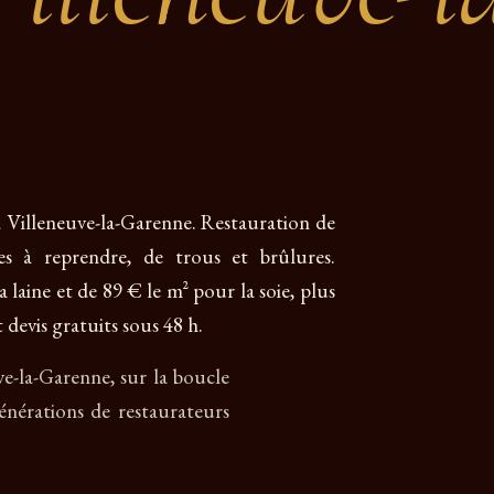
 à Villeneuve-la-Garenne. Restauration de
res à reprendre, de trous et brûlures.
 laine et de 89 € le m² pour la soie, plus
 devis gratuits sous 48 h.
uve-la-Garenne, sur la boucle
nérations de restaurateurs