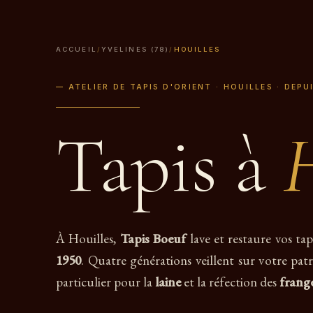
ACCUEIL
/
YVELINES (78)
/
HOUILLES
— ATELIER DE TAPIS D'ORIENT · HOUILLES · DEPU
Tapis à
H
À Houilles,
Tapis Boeuf
lave et restaure vos tap
1950
. Quatre générations veillent sur votre patr
particulier pour la
laine
et la réfection des
frang