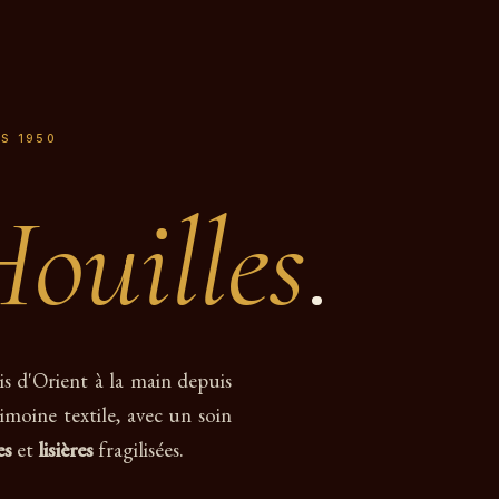
IS 1950
ouilles
.
is d'Orient à la main depuis
imoine textile, avec un soin
es
et
lisières
fragilisées.