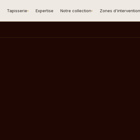
Tapisserie
Expertise
Notre collection
Zones d'interventio
▾
▾