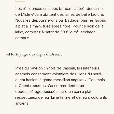
Les résidences cossues bordant la forêt domaniale
de L'Isle-Adam abritent des laines de belle facture.
Nous les dépoussiérons par battage, puis les lavons
à plat à la main, fibre après fibre. Pour ce soin de la
laine, comptez à partir de 50 € le m², séchage
compris.
Nettoyage des tapis d'Orient
03
Près du pavillon chinois de Cassan, les intérieurs
adamois conservent volontiers des Heriz du nord-
ouest iranien, à grand médaillon anguleux. Ces tapis
d'Orient robustes s'accommodent d'un
dépoussiérage poussé suivi d'un bain à plat
respectueux de leur laine ferme et de leurs colorants
anciens.