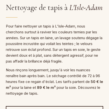
Nettoyage de tapis à
L'Isle-Adam
Pour faire nettoyer un tapis à L'Isle-Adam, nous
cherchons surtout à raviver les couleurs ternies par les
années. Sur un tapis en laine, un lavage soutenu dégage la
poussière incrustée qui voilait les teintes ; le velours
retrouve son éclat profond. Sur un tapis en soie, le geste
devient doux et à plat, sans détergent agressif, pour ne
pas affadir la brillance déjà fragile.
Nous rinçons longuement, jusqu'à voir les nuances
renaître bain après bain. Le séchage contrôlé de 72 à 96
heures fixe ce regain d'éclat. Les tarifs partent de
50 € le
m²
pour la laine et
89 € le m²
pour la soie. Découvrez le
nettoyage de tapis.