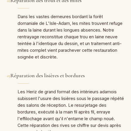
Réparation des trous et des mites
02
Dans les vastes demeures bordant la forêt
domaniale de L'Isle-Adam, les mites trouvent refuge
dans la laine durant les longues absences. Notre
rentrayage reconstitue chaque trou en laine neuve
teintée à l'identique du dessin, et un traitement anti-
mites complet vient parachever cette restauration
soignée et discrète.
Réparation des lisières et bordures
03
Les Heriz de grand format des intérieurs adamois
subissent l'usure des lisières sous le passage répété
des salons de réception. Le resurjetage des
bordures, exécuté à la main fil après fil, enraye
l'effilochage avant qu'il n'entame le champ noué.
Cette réparation des rives se chiffre sur devis après