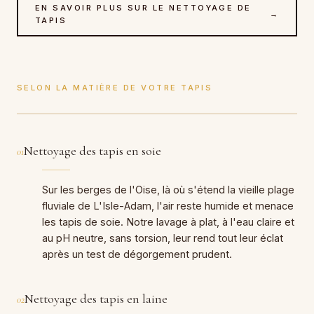
EN SAVOIR PLUS SUR LE NETTOYAGE DE
→
TAPIS
SELON LA MATIÈRE DE VOTRE TAPIS
Nettoyage des tapis en soie
01
Sur les berges de l'Oise, là où s'étend la vieille plage
fluviale de L'Isle-Adam, l'air reste humide et menace
les tapis de soie. Notre lavage à plat, à l'eau claire et
au pH neutre, sans torsion, leur rend tout leur éclat
après un test de dégorgement prudent.
Nettoyage des tapis en laine
02