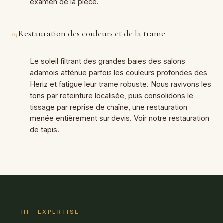
examen de la pièce.
Restauration des couleurs et de la trame
04
Le soleil filtrant des grandes baies des salons
adamois atténue parfois les couleurs profondes des
Heriz et fatigue leur trame robuste. Nous ravivons les
tons par reteinture localisée, puis consolidons le
tissage par reprise de chaîne, une restauration
menée entièrement sur devis. Voir notre
restauration
de tapis
.
— III · EXPERTISE