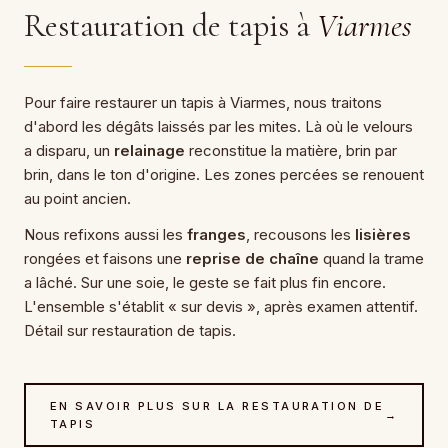
Restauration de tapis à
Viarmes
Pour faire restaurer un tapis à Viarmes, nous traitons
d'abord les dégâts laissés par les mites. Là où le velours
a disparu, un
relainage
reconstitue la matière, brin par
brin, dans le ton d'origine. Les zones percées se renouent
au point ancien.
Nous refixons aussi les
franges
, recousons les
lisières
rongées et faisons une
reprise de chaîne
quand la trame
a lâché. Sur une soie, le geste se fait plus fin encore.
L'ensemble s'établit « sur devis », après examen attentif.
Détail sur restauration de tapis.
EN SAVOIR PLUS SUR LA RESTAURATION DE
→
TAPIS