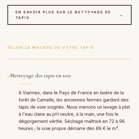
EN SAVOIR PLUS SUR LE NETTOYAGE DE
→
TAPIS
SELON LA MATIÈRE DE VOTRE TAPIS
Nettoyage des tapis en soie
01
À Viarmes, dans le Pays de France en lisière de la
forêt de Carnelle, les anciennes fermes gardent des
tapis de soie soignés. Nous menons un lavage à plat
à l'eau claire au pH neutre, à la main, une fois le
dégorgement vérifié. Séchage maîtrisé en 72 à 96
heures ; la soie propre démarre dès 89 € le m².