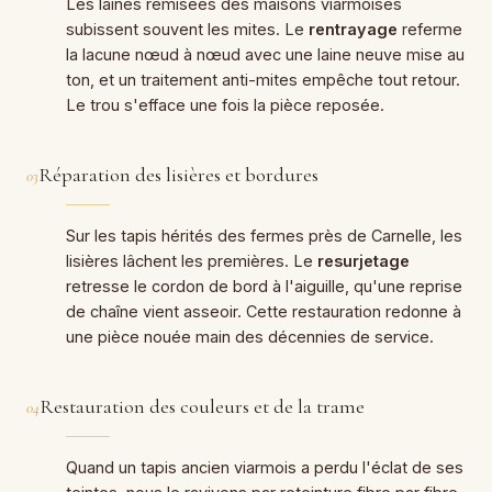
Les laines remisées des maisons viarmoises
subissent souvent les mites. Le
rentrayage
referme
la lacune nœud à nœud avec une laine neuve mise au
ton, et un traitement anti-mites empêche tout retour.
Le trou s'efface une fois la pièce reposée.
Réparation des lisières et bordures
03
Sur les tapis hérités des fermes près de Carnelle, les
lisières lâchent les premières. Le
resurjetage
retresse le cordon de bord à l'aiguille, qu'une reprise
de chaîne vient asseoir. Cette restauration redonne à
une pièce nouée main des décennies de service.
Restauration des couleurs et de la trame
04
Quand un tapis ancien viarmois a perdu l'éclat de ses