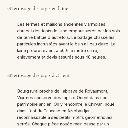
Nettoyage des tapis en laine
02
Les fermes et maisons anciennes viarmoises
abritent des tapis de laine empoussiérés par les sols
de terre battue d'autrefois. Le battage chasse les
particules incrustées avant le bain à l'eau claire. La
laine propre revient à 50 € le mètre carré,
enlèvement et devis assurés sous 48 heures.
Nettoyage des tapis d'Orient
03
Bourg rural proche de l'abbaye de Royaumont,
Viarmes conserve des tapis d'Orient dans son
patrimoine ancien. On y rencontre le Chirvan, noué
dans l'est du Caucase en Azerbaïdjan,
reconnaissable à ses petits motifs géométriques
serrés. Chaque pièce nouée main passe par un