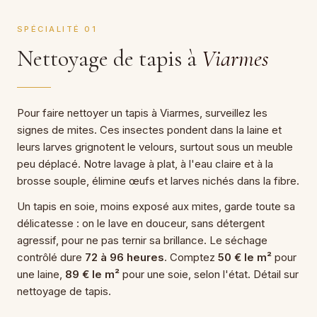
SPÉCIALITÉ 01
Nettoyage de tapis à
Viarmes
Pour faire nettoyer un tapis à Viarmes, surveillez les
signes de mites. Ces insectes pondent dans la laine et
leurs larves grignotent le velours, surtout sous un meuble
peu déplacé. Notre lavage à plat, à l'eau claire et à la
brosse souple, élimine œufs et larves nichés dans la fibre.
Un tapis en soie, moins exposé aux mites, garde toute sa
délicatesse : on le lave en douceur, sans détergent
agressif, pour ne pas ternir sa brillance. Le séchage
contrôlé dure
72 à 96 heures
. Comptez
50 € le m²
pour
une laine,
89 € le m²
pour une soie, selon l'état. Détail sur
nettoyage de tapis.