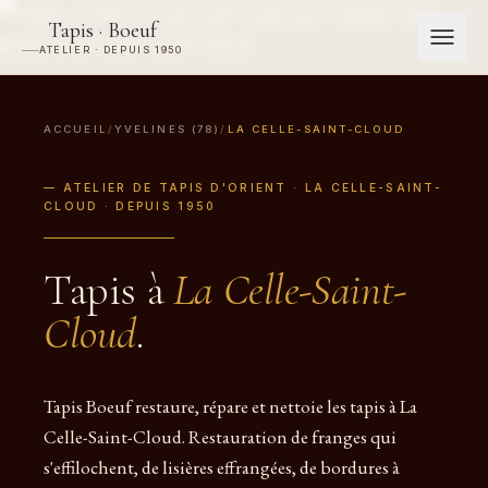
Tapis · Boeuf
ATELIER · DEPUIS 1950
ACCUEIL
/
YVELINES (78)
/
LA CELLE-SAINT-CLOUD
— ATELIER DE TAPIS D'ORIENT · LA CELLE-SAINT-
CLOUD · DEPUIS 1950
Tapis à
La Celle-Saint-
Cloud
.
Tapis Boeuf restaure, répare et nettoie les tapis à La
Celle-Saint-Cloud. Restauration de franges qui
s'effilochent, de lisières effrangées, de bordures à