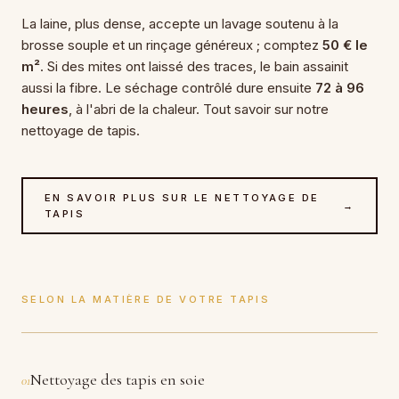
La laine, plus dense, accepte un lavage soutenu à la
brosse souple et un rinçage généreux ; comptez
50 € le
m²
. Si des mites ont laissé des traces, le bain assainit
aussi la fibre. Le séchage contrôlé dure ensuite
72 à 96
heures
, à l'abri de la chaleur. Tout savoir sur notre
nettoyage de tapis.
EN SAVOIR PLUS SUR LE NETTOYAGE DE
→
TAPIS
SELON LA MATIÈRE DE VOTRE TAPIS
Nettoyage des tapis en soie
01