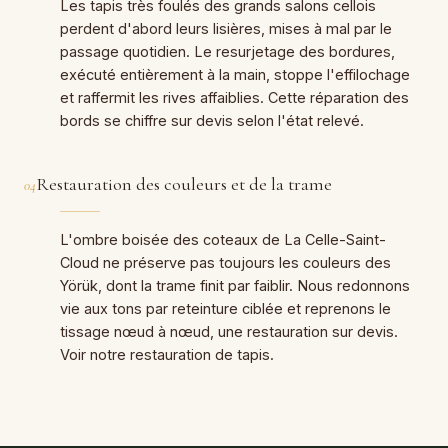
Les tapis très foulés des grands salons cellois
perdent d'abord leurs lisières, mises à mal par le
passage quotidien. Le resurjetage des bordures,
exécuté entièrement à la main, stoppe l'effilochage
et raffermit les rives affaiblies. Cette réparation des
bords se chiffre sur devis selon l'état relevé.
Restauration des couleurs et de la trame
04
L'ombre boisée des coteaux de La Celle-Saint-
Cloud ne préserve pas toujours les couleurs des
Yörük, dont la trame finit par faiblir. Nous redonnons
vie aux tons par reteinture ciblée et reprenons le
tissage nœud à nœud, une restauration sur devis.
Voir notre
restauration de tapis
.