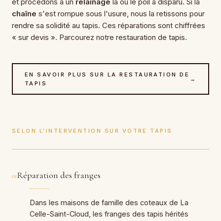
et procédons à un
relainage
là où le poil a disparu. Si la
chaîne
s'est rompue sous l'usure, nous la retissons pour
rendre sa solidité au tapis. Ces réparations sont chiffrées
« sur devis ». Parcourez notre restauration de tapis.
EN SAVOIR PLUS SUR LA RESTAURATION DE
→
TAPIS
SELON L'INTERVENTION SUR VOTRE TAPIS
Réparation des franges
01
Dans les maisons de famille des coteaux de La
Celle-Saint-Cloud, les franges des tapis hérités