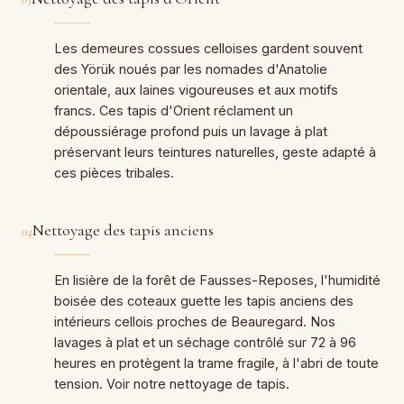
Les demeures cossues celloises gardent souvent
des Yörük noués par les nomades d'Anatolie
orientale, aux laines vigoureuses et aux motifs
francs. Ces tapis d'Orient réclament un
dépoussiérage profond puis un lavage à plat
préservant leurs teintures naturelles, geste adapté à
ces pièces tribales.
Nettoyage des tapis anciens
04
En lisière de la forêt de Fausses-Reposes, l'humidité
boisée des coteaux guette les tapis anciens des
intérieurs cellois proches de Beauregard. Nos
lavages à plat et un séchage contrôlé sur 72 à 96
heures en protègent la trame fragile, à l'abri de toute
tension. Voir notre
nettoyage de tapis
.