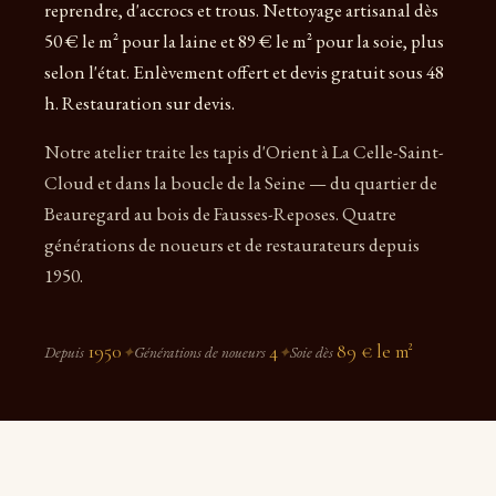
reprendre, d'accrocs et trous. Nettoyage artisanal dès
50 € le m² pour la laine et 89 € le m² pour la soie, plus
selon l'état. Enlèvement offert et devis gratuit sous 48
h. Restauration sur devis.
Notre atelier traite les tapis d'Orient à La Celle-Saint-
Cloud et dans la boucle de la Seine — du quartier de
Beauregard au bois de Fausses-Reposes. Quatre
générations de noueurs et de restaurateurs depuis
1950.
1950
4
89 € le m²
Depuis
✦
Générations de noueurs
✦
Soie dès