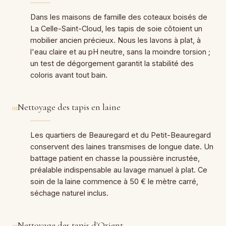
Dans les maisons de famille des coteaux boisés de
La Celle-Saint-Cloud, les tapis de soie côtoient un
mobilier ancien précieux. Nous les lavons à plat, à
l'eau claire et au pH neutre, sans la moindre torsion ;
un test de dégorgement garantit la stabilité des
coloris avant tout bain.
Nettoyage des tapis en laine
02
Les quartiers de Beauregard et du Petit-Beauregard
conservent des laines transmises de longue date. Un
battage patient en chasse la poussière incrustée,
préalable indispensable au lavage manuel à plat. Ce
soin de la laine commence à 50 € le mètre carré,
séchage naturel inclus.
Nettoyage des tapis d'Orient
03