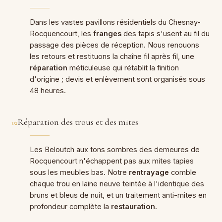
Dans les vastes pavillons résidentiels du Chesnay-
Rocquencourt, les
franges
des tapis s'usent au fil du
passage des pièces de réception. Nous renouons
les retours et restituons la chaîne fil après fil, une
réparation
méticuleuse qui rétablit la finition
d'origine ; devis et enlèvement sont organisés sous
48 heures.
Réparation des trous et des mites
02
Les Beloutch aux tons sombres des demeures de
Rocquencourt n'échappent pas aux mites tapies
sous les meubles bas. Notre
rentrayage
comble
chaque trou en laine neuve teintée à l'identique des
bruns et bleus de nuit, et un traitement anti-mites en
profondeur complète la
restauration
.