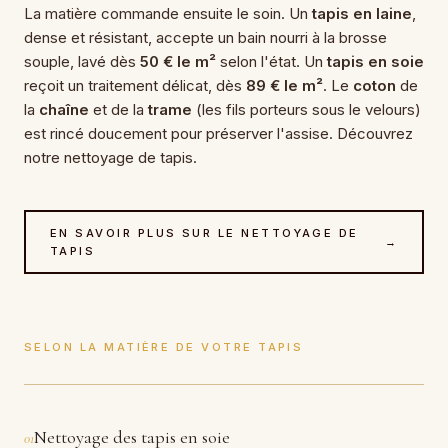
La matière commande ensuite le soin. Un
tapis en laine
,
dense et résistant, accepte un bain nourri à la brosse
souple, lavé dès
50 € le m²
selon l'état. Un
tapis en soie
reçoit un traitement délicat, dès
89 € le m²
. Le
coton
de
la
chaîne
et de la
trame
(les fils porteurs sous le velours)
est rincé doucement pour préserver l'assise. Découvrez
notre
nettoyage de tapis
.
EN SAVOIR PLUS SUR LE NETTOYAGE DE
→
TAPIS
SELON LA MATIÈRE DE VOTRE TAPIS
Nettoyage des tapis en soie
01