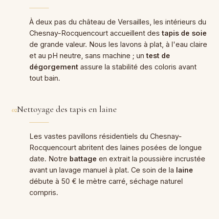
À deux pas du château de Versailles, les intérieurs du
Chesnay-Rocquencourt accueillent des
tapis de soie
de grande valeur. Nous les lavons à plat, à l'eau claire
et au pH neutre, sans machine ; un
test de
dégorgement
assure la stabilité des coloris avant
tout bain.
Nettoyage des tapis en laine
02
Les vastes pavillons résidentiels du Chesnay-
Rocquencourt abritent des laines posées de longue
date. Notre
battage
en extrait la poussière incrustée
avant un lavage manuel à plat. Ce soin de la
laine
débute à 50 € le mètre carré, séchage naturel
compris.