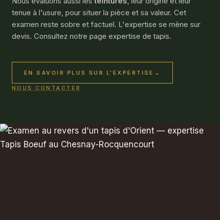
Nous évaluons aussi les
teintures
, leur origine et leur
tenue à l'usure, pour situer la pièce et sa valeur. Cet
examen reste sobre et factuel. L'expertise se mène sur
devis. Consultez notre page
expertise de tapis
.
EN SAVOIR PLUS SUR L'EXPERTISE
→
NOUS CONTACTER