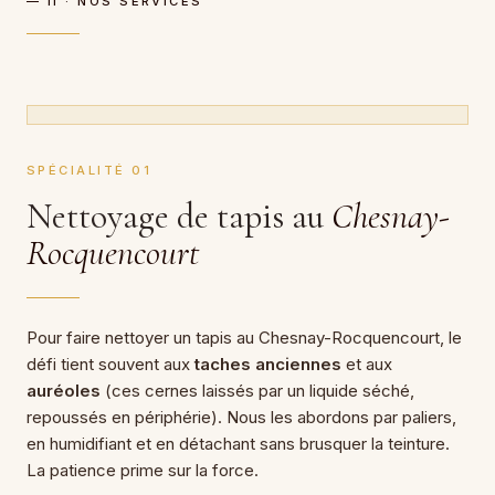
— II · NOS SERVICES
SPÉCIALITÉ 01
Nettoyage de tapis au
Chesnay-
Rocquencourt
Pour faire nettoyer un tapis au Chesnay-Rocquencourt, le
défi tient souvent aux
taches anciennes
et aux
auréoles
(ces cernes laissés par un liquide séché,
repoussés en périphérie). Nous les abordons par paliers,
en humidifiant et en détachant sans brusquer la teinture.
La patience prime sur la force.