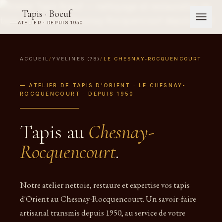
Tapis · Boeuf
ATELIER · DEPUIS 1950
ACCUEIL
/
YVELINES (78)
/
LE CHESNAY-ROCQUENCOURT
— ATELIER DE TAPIS D'ORIENT · LE CHESNAY-
ROCQUENCOURT · DEPUIS 1950
Tapis au
Chesnay-
Rocquencourt
.
Notre atelier nettoie, restaure et expertise vos tapis
d'Orient au Chesnay-Rocquencourt. Un savoir-faire
artisanal transmis depuis 1950, au service de votre