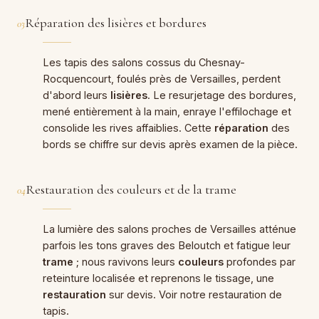
Réparation des lisières et bordures
03
Les tapis des salons cossus du Chesnay-
Rocquencourt, foulés près de Versailles, perdent
d'abord leurs
lisières
. Le resurjetage des bordures,
mené entièrement à la main, enraye l'effilochage et
consolide les rives affaiblies. Cette
réparation
des
bords se chiffre sur devis après examen de la pièce.
Restauration des couleurs et de la trame
04
La lumière des salons proches de Versailles atténue
parfois les tons graves des Beloutch et fatigue leur
trame
; nous ravivons leurs
couleurs
profondes par
reteinture localisée et reprenons le tissage, une
restauration
sur devis. Voir notre
restauration de
tapis
.