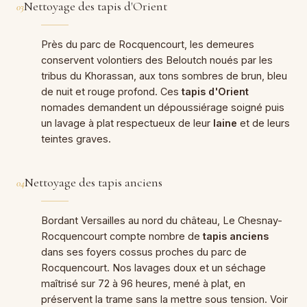
Nettoyage des tapis d'Orient
03
Près du parc de Rocquencourt, les demeures
conservent volontiers des Beloutch noués par les
tribus du Khorassan, aux tons sombres de brun, bleu
de nuit et rouge profond. Ces
tapis d'Orient
nomades demandent un dépoussiérage soigné puis
un lavage à plat respectueux de leur
laine
et de leurs
teintes graves.
Nettoyage des tapis anciens
04
Bordant Versailles au nord du château, Le Chesnay-
Rocquencourt compte nombre de
tapis anciens
dans ses foyers cossus proches du parc de
Rocquencourt. Nos lavages doux et un séchage
maîtrisé sur 72 à 96 heures, mené à plat, en
préservent la trame sans la mettre sous tension. Voir