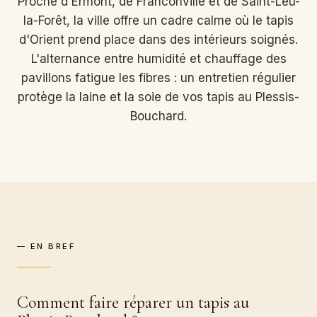
Proche d'Ermont, de Franconville et de Saint-Leu-
la-Forêt, la ville offre un cadre calme où le tapis
d'Orient prend place dans des intérieurs soignés.
L'alternance entre humidité et chauffage des
pavillons fatigue les fibres : un entretien régulier
protège la laine et la soie de vos tapis au Plessis-
Bouchard.
— EN BREF
Comment faire réparer un tapis au