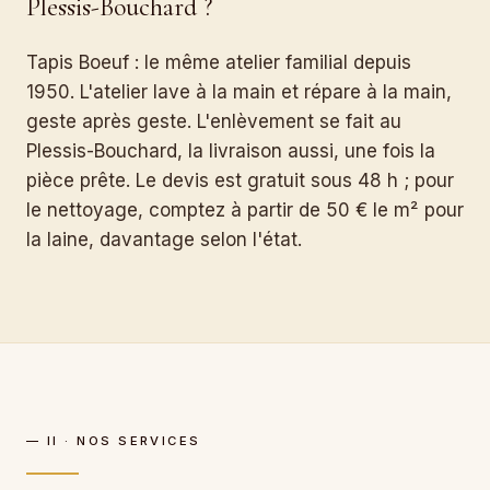
Plessis-Bouchard ?
Tapis Boeuf : le même atelier familial depuis
1950. L'atelier lave à la main et répare à la main,
geste après geste. L'enlèvement se fait au
Plessis-Bouchard, la livraison aussi, une fois la
pièce prête. Le devis est gratuit sous 48 h ; pour
le nettoyage, comptez à partir de 50 € le m² pour
la laine, davantage selon l'état.
— II · NOS SERVICES