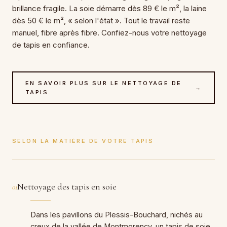
brillance fragile. La soie démarre dès 89 € le m², la laine
dès 50 € le m², « selon l'état ». Tout le travail reste
manuel, fibre après fibre. Confiez-nous votre nettoyage
de tapis en confiance.
EN SAVOIR PLUS SUR LE NETTOYAGE DE
→
TAPIS
SELON LA MATIÈRE DE VOTRE TAPIS
Nettoyage des tapis en soie
01
Dans les pavillons du Plessis-Bouchard, nichés au
creux de la vallée de Montmorency, un tapis de soie