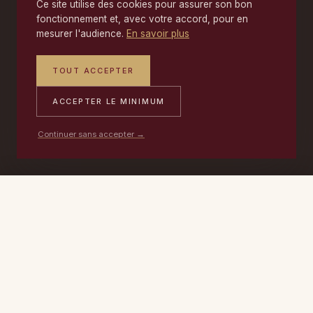
Ce site utilise des cookies pour assurer son bon
fonctionnement et, avec votre accord, pour en
mesurer l'audience.
En savoir plus
TOUT ACCEPTER
ACCEPTER LE MINIMUM
Continuer sans accepter →
PORTABLE
ATELIER
DEVIS →
06 17 59 32 54
09 50 91 88 85