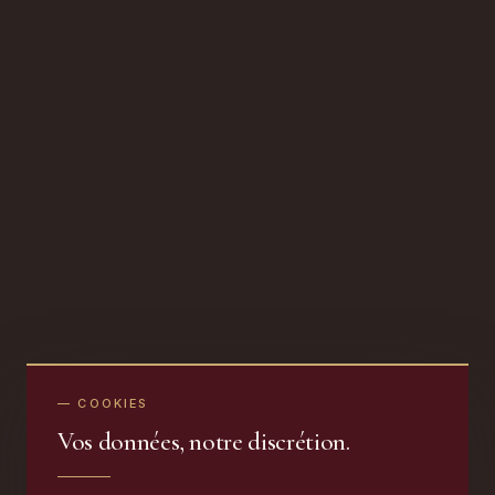
— COOKIES
Vos données, notre discrétion.