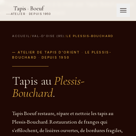
Tapis · Boeuf
ATELIER · DEPUIS 1950
ACCUEIL
/
VAL-D'OISE (95)
/
LE PLESSIS-BOUCHARD
— ATELIER DE TAPIS D'ORIENT · LE PLESSIS-
BOUCHARD · DEPUIS 1950
Tapis au
Plessis-
Bouchard
.
Tapis Boeuf restaure, répare et nettoie les tapis au
Plessis-Bouchard. Restauration de franges qui
s'effilochent, de lisières ouvertes, de bordures fragiles,