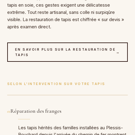
tapis en soie, ces gestes exigent une délicatesse
extrême. Tout reste artisanal, sans colle ni surpiqûre
visible. La restauration de tapis est chiffrée « sur devis »
après examen direct.
EN SAVOIR PLUS SUR LA RESTAURATION DE
→
TAPIS
SELON L'INTERVENTION SUR VOTRE TAPIS
Réparation des franges
01
Les tapis hérités des familles installées au Plessis-
Bouchard depuis l'arrivée du chemin de fer montrent