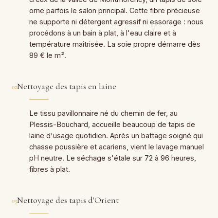
orne parfois le salon principal. Cette fibre précieuse
ne supporte ni détergent agressif ni essorage : nous
procédons à un bain à plat, à l'eau claire et à
température maîtrisée. La soie propre démarre dès
89 € le m².
Nettoyage des tapis en laine
02
Le tissu pavillonnaire né du chemin de fer, au
Plessis-Bouchard, accueille beaucoup de tapis de
laine d'usage quotidien. Après un battage soigné qui
chasse poussière et acariens, vient le lavage manuel
pH neutre. Le séchage s'étale sur 72 à 96 heures,
fibres à plat.
Nettoyage des tapis d'Orient
03