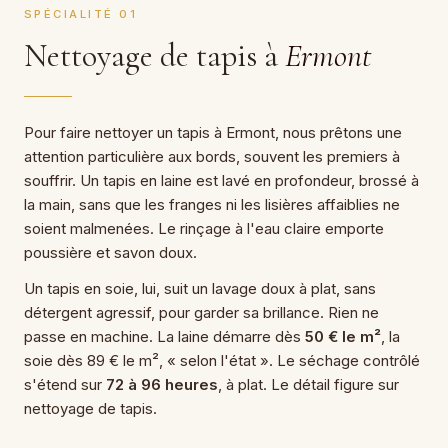
SPÉCIALITÉ 01
Nettoyage de tapis à
Ermont
Pour faire nettoyer un tapis à Ermont, nous prêtons une
attention particulière aux bords, souvent les premiers à
souffrir. Un tapis en laine est lavé en profondeur, brossé à
la main, sans que les franges ni les lisières affaiblies ne
soient malmenées. Le rinçage à l'eau claire emporte
poussière et savon doux.
Un tapis en soie, lui, suit un lavage doux à plat, sans
détergent agressif, pour garder sa brillance. Rien ne
passe en machine. La laine démarre dès
50 € le m²
, la
soie dès 89 € le m², « selon l'état ». Le séchage contrôlé
s'étend sur
72 à 96 heures
, à plat. Le détail figure sur
nettoyage de tapis.