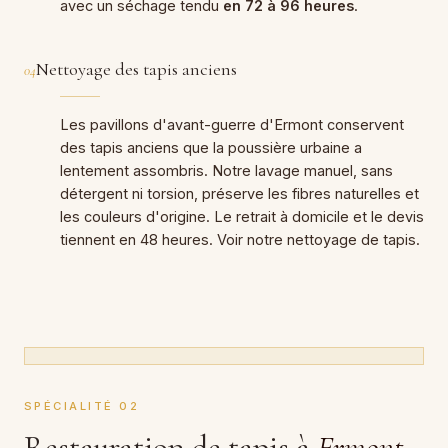
avec un séchage tendu
en 72 à 96 heures
.
Nettoyage des tapis anciens
04
Les pavillons d'avant-guerre d'Ermont conservent
des tapis anciens que la poussière urbaine a
lentement assombris. Notre lavage manuel, sans
détergent ni torsion, préserve les fibres naturelles et
les couleurs d'origine. Le retrait à domicile et le devis
tiennent en 48 heures. Voir notre
nettoyage de tapis
.
SPÉCIALITÉ 02
Restauration de tapis à
Ermont