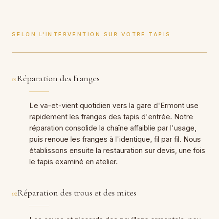
SELON L'INTERVENTION SUR VOTRE TAPIS
Réparation des franges
01
Le va-et-vient quotidien vers la gare d'Ermont use
rapidement les franges des tapis d'entrée. Notre
réparation consolide la chaîne affaiblie par l'usage,
puis renoue les franges à l'identique, fil par fil. Nous
établissons ensuite la restauration sur devis, une fois
le tapis examiné en atelier.
Réparation des trous et des mites
02