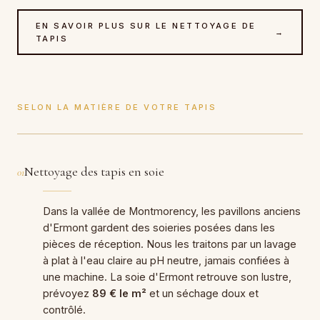
EN SAVOIR PLUS SUR LE NETTOYAGE DE
→
TAPIS
SELON LA MATIÈRE DE VOTRE TAPIS
Nettoyage des tapis en soie
01
Dans la vallée de Montmorency, les pavillons anciens
d'Ermont gardent des soieries posées dans les
pièces de réception. Nous les traitons par un lavage
à plat à l'eau claire au pH neutre, jamais confiées à
une machine. La soie d'Ermont retrouve son lustre,
prévoyez
89 € le m²
et un séchage doux et
contrôlé.