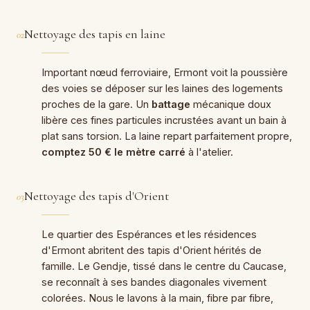
Nettoyage des tapis en laine
02
Important nœud ferroviaire, Ermont voit la poussière
des voies se déposer sur les laines des logements
proches de la gare. Un
battage
mécanique doux
libère ces fines particules incrustées avant un bain à
plat sans torsion. La laine repart parfaitement propre,
comptez 50 € le mètre carré
à l'atelier.
Nettoyage des tapis d'Orient
03
Le quartier des Espérances et les résidences
d'Ermont abritent des tapis d'Orient hérités de
famille. Le Gendje, tissé dans le centre du Caucase,
se reconnaît à ses bandes diagonales vivement
colorées. Nous le lavons à la main, fibre par fibre,