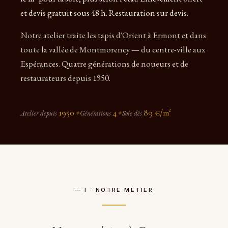
et devis gratuit sous 48 h. Restauration sur devis.
Notre atelier traite les tapis d'Orient à Ermont et dans
toute la vallée de Montmorency — du centre-ville aux
Espérances. Quatre générations de noueurs et de
restaurateurs depuis 1950.
1950
4
89 €/m²
Atelier depuis
✦
Générations
✦
Soie dès
— I · NOTRE MÉTIER