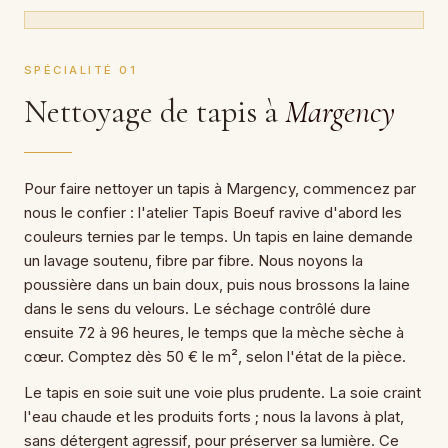
SPÉCIALITÉ 01
Nettoyage de tapis à
Margency
Pour faire nettoyer un tapis à Margency, commencez par
nous le confier : l'atelier Tapis Boeuf ravive d'abord les
couleurs ternies par le temps. Un tapis en laine demande
un lavage soutenu, fibre par fibre. Nous noyons la
poussière dans un bain doux, puis nous brossons la laine
dans le sens du velours. Le séchage contrôlé dure
ensuite 72 à 96 heures, le temps que la mèche sèche à
cœur. Comptez dès 50 € le m², selon l'état de la pièce.
Le tapis en soie suit une voie plus prudente. La soie craint
l'eau chaude et les produits forts ; nous la lavons à plat,
sans détergent agressif, pour préserver sa lumière. Ce