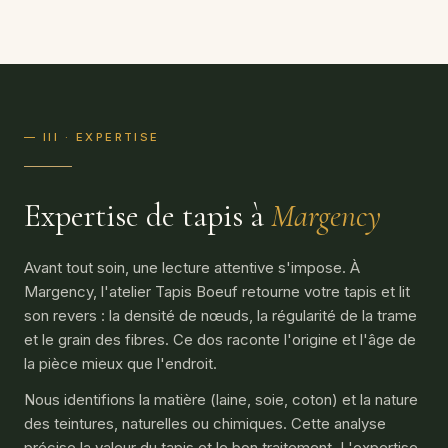
— III · EXPERTISE
Expertise de tapis à
Margency
Avant tout soin, une lecture attentive s'impose. À
Margency, l'atelier Tapis Boeuf retourne votre tapis et lit
son revers : la densité de nœuds, la régularité de la trame
et le grain des fibres. Ce dos raconte l'origine et l'âge de
la pièce mieux que l'endroit.
Nous identifions la matière (laine, soie, coton) et la nature
des teintures, naturelles ou chimiques. Cette analyse
précise la valeur du tapis et le bon traitement. L'expertise