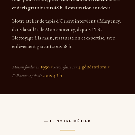
et devis gratuit sous 48 h. Restauration sur devis.
Notre atelier de tapis d'Orient intervient à Margency,
dans la vallée de Montmorency, depuis 1950.
Nettoyage à la main, restauration et expertise, avec
enlèvement gratuit sous 48 h.
1950
4 générations
Maison fondée en
✦
Savoir-faire sur
✦
sous 48 h
Enlèvement / devis
— I · NOTRE MÉTIER