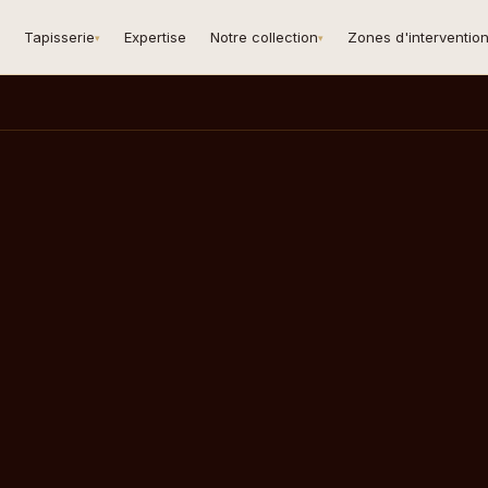
Tapisserie
Expertise
Notre collection
Zones d'interventio
▾
▾