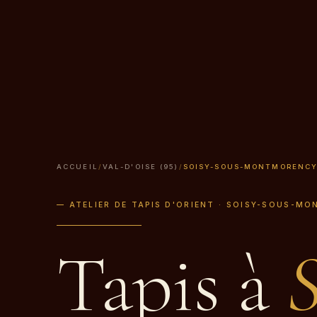
ACCUEIL
/
VAL-D'OISE (95)
/
SOISY-SOUS-MONTMORENC
— ATELIER DE TAPIS D'ORIENT · SOISY-SOUS-MO
Tapis à
S