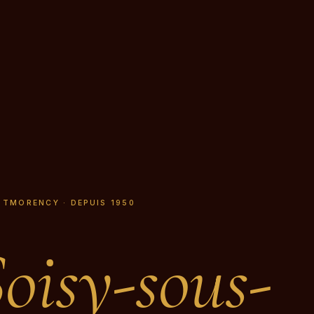
Y
NTMORENCY · DEPUIS 1950
oisy-sous-