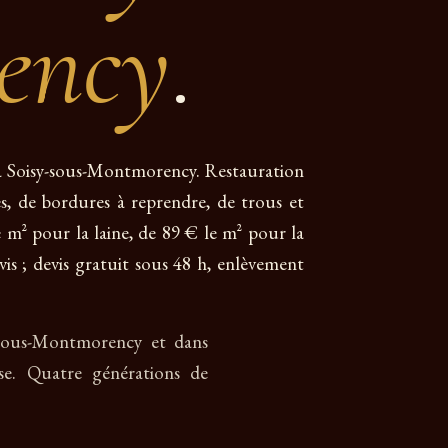
ency
.
s à Soisy-sous-Montmorency. Restauration
ées, de bordures à reprendre, de trous et
e m² pour la laine, de 89 € le m² pour la
vis ; devis gratuit sous 48 h, enlèvement
y-sous-Montmorency et dans
se. Quatre générations de