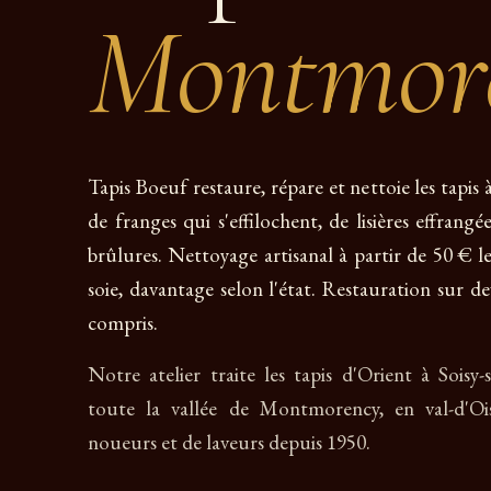
Montmor
Tapis Boeuf restaure, répare et nettoie les tapi
de franges qui s'effilochent, de lisières effrang
brûlures. Nettoyage artisanal à partir de 50 € l
soie, davantage selon l'état. Restauration sur de
compris.
Notre atelier traite les tapis d'Orient à Sois
toute la vallée de Montmorency, en val-d'Oi
noueurs et de laveurs depuis 1950.